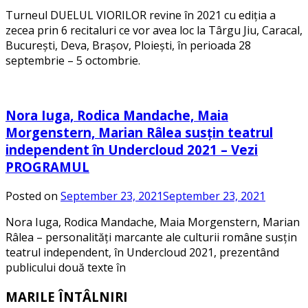
Turneul DUELUL VIORILOR revine în 2021 cu ediția a
zecea prin 6 recitaluri ce vor avea loc la Târgu Jiu, Caracal,
București, Deva, Brașov, Ploiești, în perioada 28
septembrie – 5 octombrie.
Nora Iuga, Rodica Mandache, Maia
Morgenstern, Marian Râlea susțin teatrul
independent în Undercloud 2021 – Vezi
PROGRAMUL
Posted on
September 23, 2021
September 23, 2021
Nora Iuga, Rodica Mandache, Maia Morgenstern, Marian
Râlea – personalități marcante ale culturii române susțin
teatrul independent, în Undercloud 2021, prezentând
publicului două texte în
MARILE ÎNTÂLNIRI