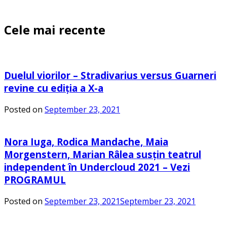
Cele mai recente
Duelul viorilor – Stradivarius versus Guarneri
revine cu ediția a X-a
Posted on
September 23, 2021
Nora Iuga, Rodica Mandache, Maia
Morgenstern, Marian Râlea susțin teatrul
independent în Undercloud 2021 – Vezi
PROGRAMUL
Posted on
September 23, 2021
September 23, 2021