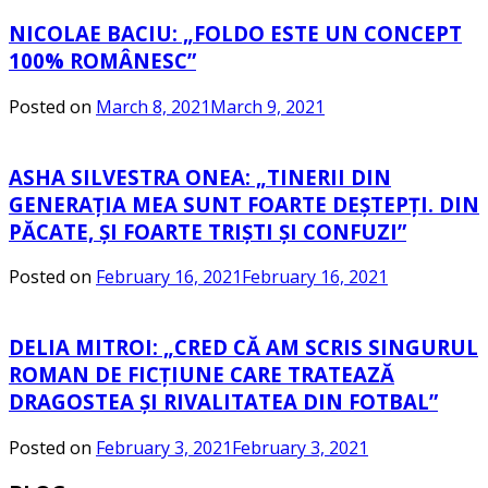
NICOLAE BACIU: „FOLDO ESTE UN CONCEPT
100% ROMÂNESC”
Posted on
March 8, 2021
March 9, 2021
ASHA SILVESTRA ONEA: „TINERII DIN
GENERAȚIA MEA SUNT FOARTE DEȘTEPȚI. DIN
PĂCATE, ȘI FOARTE TRIȘTI ȘI CONFUZI”
Posted on
February 16, 2021
February 16, 2021
DELIA MITROI: „CRED CĂ AM SCRIS SINGURUL
ROMAN DE FICȚIUNE CARE TRATEAZĂ
DRAGOSTEA ȘI RIVALITATEA DIN FOTBAL”
Posted on
February 3, 2021
February 3, 2021