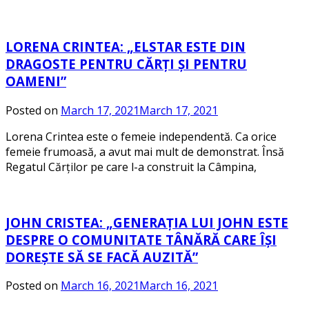
LORENA CRINTEA: „ELSTAR ESTE DIN
DRAGOSTE PENTRU CĂRȚI ȘI PENTRU
OAMENI”
Posted on
March 17, 2021
March 17, 2021
Lorena Crintea este o femeie independentă. Ca orice
femeie frumoasă, a avut mai mult de demonstrat. Însă
Regatul Cărților pe care l-a construit la Câmpina,
JOHN CRISTEA: „GENERAȚIA LUI JOHN ESTE
DESPRE O COMUNITATE TÂNĂRĂ CARE ÎȘI
DOREȘTE SĂ SE FACĂ AUZITĂ”
Posted on
March 16, 2021
March 16, 2021