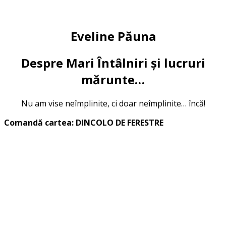
Eveline Păuna
Despre Mari Întâlniri și lucruri
mărunte…
Nu am vise neîmplinite, ci doar neîmplinite… încă!
Comandă cartea: DINCOLO DE FERESTRE