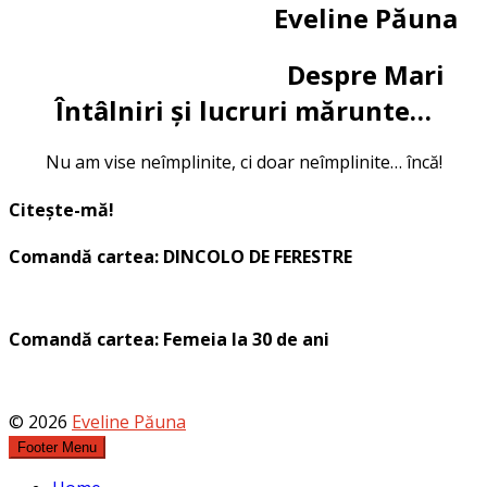
Eveline Păuna
Despre Mari
Întâlniri și lucruri mărunte…
Nu am vise neîmplinite, ci doar neîmplinite… încă!
Citește-mă!
Comandă cartea: DINCOLO DE FERESTRE
Comandă cartea: Femeia la 30 de ani
© 2026
Eveline Păuna
Footer Menu