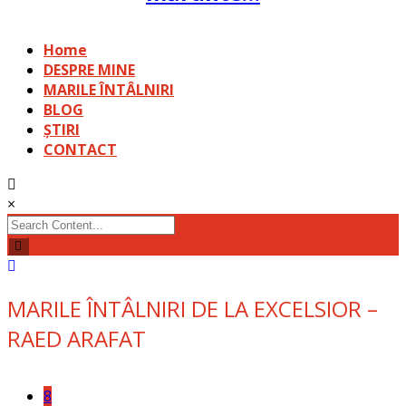
Home
DESPRE MINE
MARILE ÎNTÂLNIRI
BLOG
ȘTIRI
CONTACT
×
Search
for:
MARILE ÎNTÂLNIRI DE LA EXCELSIOR –
RAED ARAFAT
8