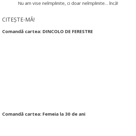
Nu am vise neîmplinite, ci doar neîmplinite… încă!
CITEȘTE-MĂ!
Comandă cartea: DINCOLO DE FERESTRE
Comandă cartea: Femeia la 30 de ani