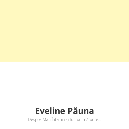
Eveline Păuna
Despre Mari Întâlniri și lucruri mărunte…