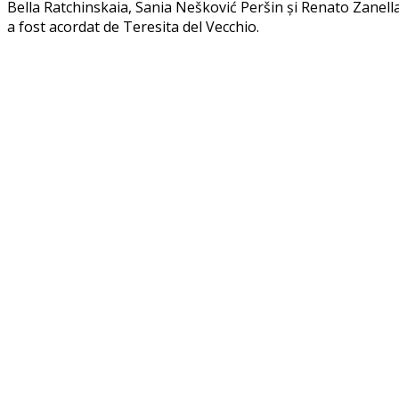
Bella Ratchinskaia, Sania Nešković Peršin și Renato Zanell
a fost acordat de Teresita del Vecchio.