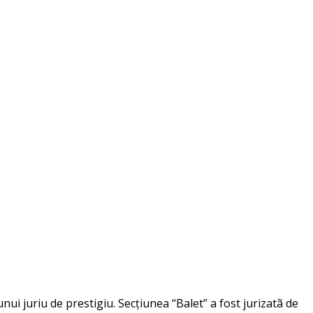
nui juriu de prestigiu. Secțiunea “Balet” a fost jurizatã de