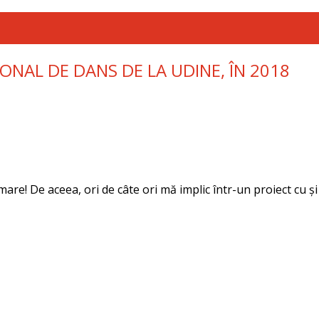
NAL DE DANS DE LA UDINE, ÎN 2018
are! De aceea, ori de câte ori mă implic într-un proiect cu 