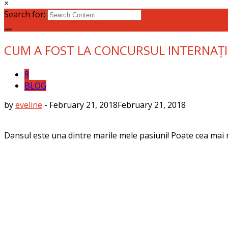
×
Search for:
CUM A FOST LA CONCURSUL INTERNAȚIO
8
BLOG
by
eveline
-
February 21, 2018
February 21, 2018
Dansul este una dintre marile mele pasiuni! Poate cea mai m