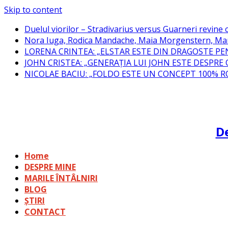
Skip to content
Duelul viorilor – Stradivarius versus Guarneri revine c
Nora Iuga, Rodica Mandache, Maia Morgenstern, Mar
LORENA CRINTEA: „ELSTAR ESTE DIN DRAGOSTE PE
JOHN CRISTEA: „GENERAȚIA LUI JOHN ESTE DESPRE
NICOLAE BACIU: „FOLDO ESTE UN CONCEPT 100% 
De
Home
DESPRE MINE
MARILE ÎNTÂLNIRI
BLOG
ȘTIRI
CONTACT