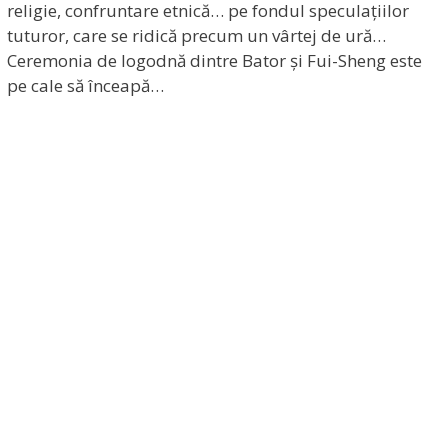
religie, confruntare etnică… pe fondul speculațiilor
tuturor, care se ridică precum un vârtej de ură…
Ceremonia de logodnă dintre Bator și Fui-Sheng este
pe cale să înceapă…