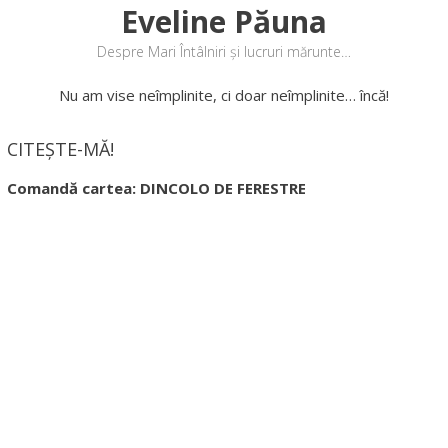
Eveline Păuna
Despre Mari Întâlniri și lucruri mărunte…
Nu am vise neîmplinite, ci doar neîmplinite… încă!
CITEȘTE-MĂ!
Comandă cartea: DINCOLO DE FERESTRE