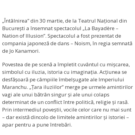
„Întâlnirea” din 30 martie, de la Teatrul Național din
București a însemnat spectacolul „La Bayadère –
Nation of Illusion”. Spectacolul a fost prezentat de
compania japoneză de dans – Noism, în regia semnată
de Jo Kanamori.
Povestea de pe scenă a împletit cuvântul cu mișcarea,
simbolul cu iluzia, istoria cu imaginația. Acțiunea se
desfășoară pe câmpiile îmbelșugate ale Imperiului
Maranchu. „Țara iluziilor” merge pe urmele amintirilor
vagi ale unui bătrân singur și ale unui colaps
determinat de un conflict între politică, religie și rasă.
Prin intermediul poveștii, vocile celor care nu mai sunt
– dar există dincolo de limitele amintirilor și istoriei –
apar pentru a pune întrebări.