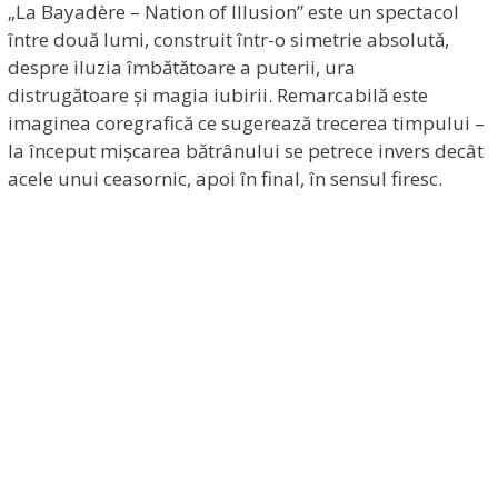
„La Bayadère – Nation of Illusion” este un spectacol
între două lumi, construit într-o simetrie absolută,
despre iluzia îmbătătoare a puterii, ura
distrugătoare și magia iubirii. Remarcabilă este
imaginea coregrafică ce sugerează trecerea timpului –
la început mișcarea bătrânului se petrece invers decât
acele unui ceasornic, apoi în final, în sensul firesc.