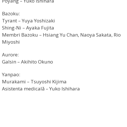
Poyang – Yuko Ishihara
Bazoku:
Tyrant – Yuya Yoshizaki
Shing-Ni – Ayaka Fujita
Membri Bazoku – Hsiang Yu Chan, Naoya Sakata, Rio
Miyoshi
Aurore:
Galsin – Akihito Okuno
Yanpao:
Murakami – Tsuyoshi Kijima
Asistenta medicală – Yuko Ishihara