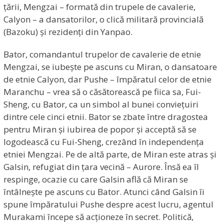
țării, Mengzai – formată din trupele de cavalerie,
Calyon – a dansatorilor, o clică militară provincială
(Bazoku) și rezidenți din Yanpao.
Bator, comandantul trupelor de cavalerie de etnie
Mengzai, se iubește pe ascuns cu Miran, o dansatoare
de etnie Calyon, dar Pushe – împăratul celor de etnie
Maranchu – vrea să o căsătorească pe fiica sa, Fui-
Sheng, cu Bator, ca un simbol al bunei conviețuiri
dintre cele cinci etnii. Bator se zbate între dragostea
pentru Miran și iubirea de popor și acceptă să se
logodească cu Fui-Sheng, crezând în independența
etniei Mengzai. Pe de altă parte, de Miran este atras și
Galsin, refugiat din țara vecină – Aurore. Însă ea îl
respinge, ocazie cu care Galsin află că Miran se
întâlnește pe ascuns cu Bator. Atunci când Galsin îi
spune împăratului Pushe despre acest lucru, agentul
Murakami începe să acționeze în secret. Politică,