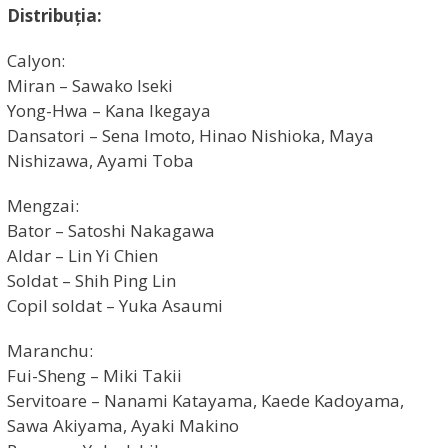
Distribuția:
Calyon:
Miran – Sawako Iseki
Yong-Hwa – Kana Ikegaya
Dansatori – Sena Imoto, Hinao Nishioka, Maya
Nishizawa, Ayami Toba
Mengzai:
Bator – Satoshi Nakagawa
Aldar – Lin Yi Chien
Soldat – Shih Ping Lin
Copil soldat – Yuka Asaumi
Maranchu:
Fui-Sheng – Miki Takii
Servitoare – Nanami Katayama, Kaede Kadoyama,
Sawa Akiyama, Ayaki Makino