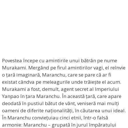
Povestea începe cu amintirile unui bătrân pe nume
Murakami. Mergând pe firul amintirilor vagi, el reînvie
o țară imaginară, Maranchu, care se pare că ar fi
existat cândva pe meleagurile unde trăiește el acum.
Murakami a fost, demult, agent secret al Imperiului
Yanpao în țara Maranchu. În această țară, care apare
deodată în pustiul bătut de vânt, veniseră mai mulți
oameni de diferite naționalități, în căutarea unui ideal.
În Maranchu conviețuiau cinci etnii, într-o falsă
armonie: Maranchu – grupată în jurul împăratului