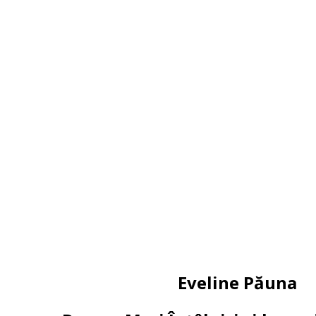
Eveline Păuna