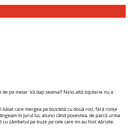
 de pe inelar. Vă daţi seama?! Nicio altă bijuterie nu a
l băiat care mergea pe bicicletă cu două roți, fără rotițe
trângeam în jurul lui, atunci când povestea, de parcă urma
t cu zâmbetul pe buze pe cele care mi-au fost dăruite.