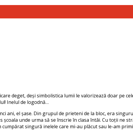
are deget, deși simbolistica lumii le valorizează doar pe cele
ul! Inelul de logodnă…
ci ani, el șase. Din grupul de prieteni de la bloc, era singuru
 școala unde urma să se înscrie în clasa întâi. Cu toții ne s
 cumpărat singură inelele care mi-au plăcut sau le-am primi