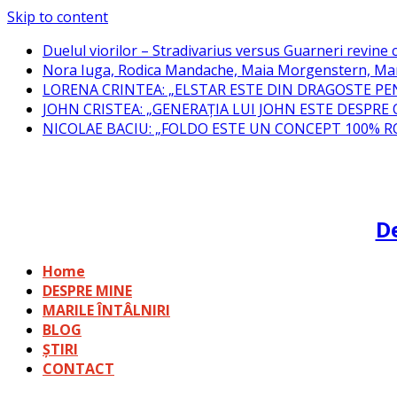
Skip to content
Duelul viorilor – Stradivarius versus Guarneri revine c
Nora Iuga, Rodica Mandache, Maia Morgenstern, Mar
LORENA CRINTEA: „ELSTAR ESTE DIN DRAGOSTE PE
JOHN CRISTEA: „GENERAȚIA LUI JOHN ESTE DESPRE
NICOLAE BACIU: „FOLDO ESTE UN CONCEPT 100% 
De
Home
DESPRE MINE
MARILE ÎNTÂLNIRI
BLOG
ȘTIRI
CONTACT