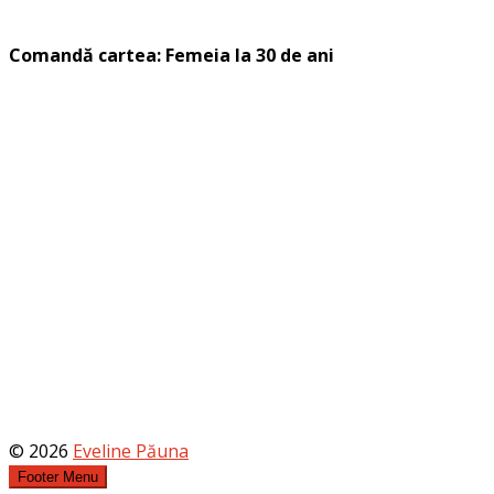
Comandă cartea: Femeia la 30 de ani
© 2026
Eveline Păuna
Footer Menu