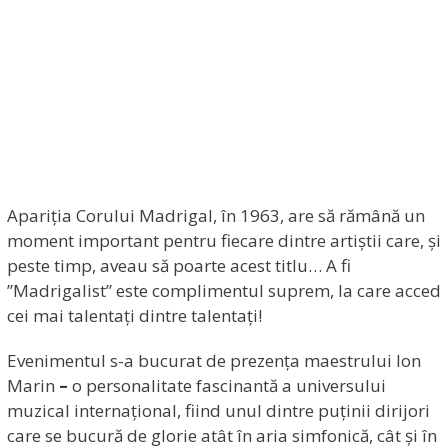
Apariția Corului Madrigal, în 1963, are să rămână un
moment important pentru fiecare dintre artiștii care, și
peste timp, aveau să poarte acest titlu… A fi
”Madrigalist” este complimentul suprem, la care acced
cei mai talentați dintre talentați!
Evenimentul s-a bucurat de prezența maestrului Ion
Marin
–
o personalitate fascinantă a universului
muzical internațional, fiind unul dintre puținii dirijori
care se bucură de glorie atât în aria simfonică, cât și în