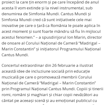
proiect la care țin enorm și pe care începând de anul
acesta îl vom extinde și la nivel instrumental, sub
denumirea de Simfonia Mundi. Cantus Mundi și
Simfonia Mundi cred că sunt inițiativele cele mai
inovative pe care o țară ca România le poate aplica în
acest moment și sunt foarte mândru să fiu în mijlocul
acestui fenomen.” – a spusdirijorul Ion Marin, director
de onoare al Corului Național de Cameră “Madrigal –
Marin Constantin” și inițiatorul Programului Național
Cantus Mundi.
Concertul extraordinar din 26 februarie a ilustrat
această idee de incluziune socială prin educație
muzicală pe care o promovează membrii Corului
Național de Cameră “Madrigal – Marin Constantin”
prin Programul Național Cantus Mundi. Copiii și tinerii
romi, români și maghiari și chiar copii nevăzători au
cântat pe aceeași scenă și au emoționat publicul cu