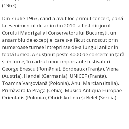
(1963).
Din 7 iulie 1963, când a avut loc primul concert, până
la evenimentul de adio din 2010, a fost dirijorul
Corului Madrigal al Conservatorului București, un
ansamblu de excepție, care s-a făcut cunoscut prin
numeroase turnee întreprinse de-a lungul anilor în
toată lumea. A susținut peste 4000 de concerte în țară
și în lume, în cadrul unor importante festivaluri:
George Enescu (România), Bordeaux (Franța), Viena
(Austria), Handel (Germania), UNICEF (Franța),
Toamna Varșoviană (Polonia), Anul Marcian (Italia),
Primăvara la Praga (Cehia), Musica Antiqua Europae
Orientalis (Polonia), Ohridsko Leto și Belef (Serbia)