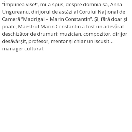
”Împlinea vise!”, mi-a spus, despre domnia sa, Anna
Ungureanu, dirijorul de astăzi al Corului Național de
Cameră ”Madrigal – Marin Constantin”. Și, fără doar și
poate, Maestrul Marin Constantin a fost un adevărat
deschizător de drumuri: muzician, compozitor, dirijor
desăvârșit, profesor, mentor și chiar un iscusit…
manager cultural.