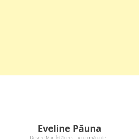
Eveline Păuna
Despre Mari Întâlniri și lucruri mărunte…