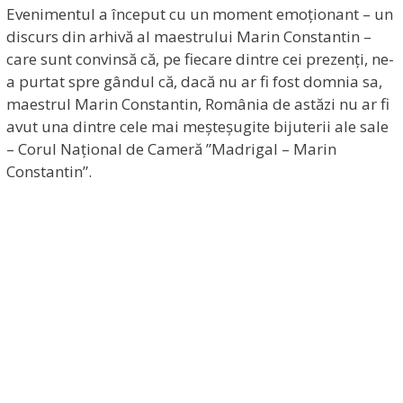
Evenimentul a început cu un moment emoționant – un
discurs din arhivă al maestrului Marin Constantin –
care sunt convinsă că, pe fiecare dintre cei prezenți, ne-
a purtat spre gândul că, dacă nu ar fi fost domnia sa,
maestrul Marin Constantin, România de astăzi nu ar fi
avut una dintre cele mai meșteșugite bijuterii ale sale
– Corul Național de Cameră ”Madrigal – Marin
Constantin”.