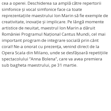
cea a operei. Deschiderea sa amplă către repertorii
simfonice și vocal simfonice face ca toate
reprezentațiile maestrului Ion Marin să fie exemple de
creativitate, inovație și implicare. Pe lângă momente
artistice de neuitat, maestrul Ion Marin a dăruit
României Programul Național Cantus Mundi, cel mai
important program de integrare socială prin cânt
coral! Ne-a onorat cu prezența, venind direct de la
Opera Scala din Milano, unde se desfășoară repetițiile
spectacolului ”Anna Bolena”, care va avea premiera
sub bagheta maestrului, pe 31 martie.