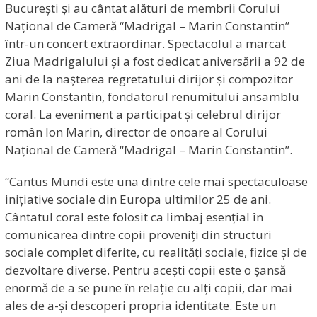
București și au cântat alături de membrii Corului
Național de Cameră “Madrigal – Marin Constantin”
într-un concert extraordinar. Spectacolul a marcat
Ziua Madrigalului și a fost dedicat aniversării a 92 de
ani de la nașterea regretatului dirijor și compozitor
Marin Constantin, fondatorul renumitului ansamblu
coral. La eveniment a participat și celebrul dirijor
român Ion Marin, director de onoare al Corului
Național de Cameră “Madrigal – Marin Constantin”.
“Cantus Mundi este una dintre cele mai spectaculoase
inițiative sociale din Europa ultimilor 25 de ani.
Cântatul coral este folosit ca limbaj esențial în
comunicarea dintre copii proveniți din structuri
sociale complet diferite, cu realități sociale, fizice și de
dezvoltare diverse. Pentru acești copii este o șansă
enormă de a se pune în relație cu alți copii, dar mai
ales de a-și descoperi propria identitate. Este un