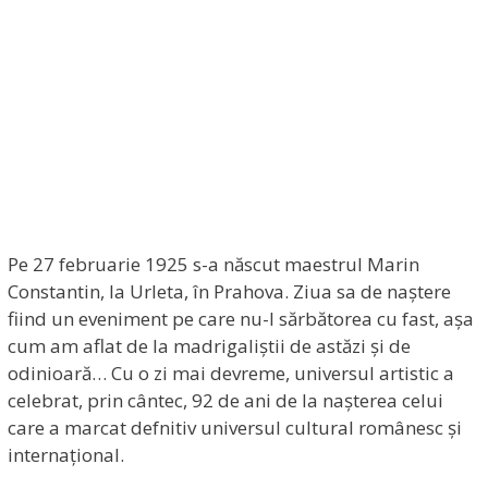
Pe 27 februarie 1925 s-a născut maestrul Marin
Constantin, la Urleta, în Prahova. Ziua sa de naștere
fiind un eveniment pe care nu-l sărbătorea cu fast, așa
cum am aflat de la madrigaliștii de astăzi și de
odinioară… Cu o zi mai devreme, universul artistic a
celebrat, prin cântec, 92 de ani de la nașterea celui
care a marcat defnitiv universul cultural românesc și
internațional.