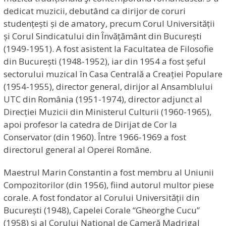
dedicat muzicii, debutând ca dirijor de coruri
studențești și de amatory, precum Corul Universității
și Corul Sindicatului din Învățământ din București
(1949-1951). A fost asistent la Facultatea de Filosofie
din București (1948-1952), iar din 1954 a fost șeful
sectorului muzical în Casa Centrală a Creației Populare
(1954-1955), director general, dirijor al Ansamblului
UTC din România (1951-1974), director adjunct al
Direcției Muzicii din Ministerul Culturii (1960-1965),
apoi profesor la catedra de Dirijat de Cor la
Conservator (din 1960). Între 1966-1969 a fost
directorul general al Operei Române.
Maestrul Marin Constantin a fost membru al Uniunii
Compozitorilor (din 1956), fiind autorul multor piese
corale. A fost fondator al Corului Universității din
București (1948), Capelei Corale “Gheorghe Cucu”
(1958) și al Corului Național de Cameră Madrigal