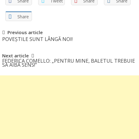
Share
Tweet
Share
Share
Share
Post
Previous article
POVEȘTILE SUNT LÂNGĂ NOI!
navigation
Next article
FEDERICA COMELLO: „PENTRU MINE, BALETUL TREBUIE
SĂ AIBĂ SENS!”