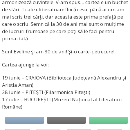
armonizează cuvintele. V-am spus… cartea e un buchet
de stări. Toate eliberatoare! Încă ceva: până acum am
mai scris trei cărţi, dar aceasta este prima prefaţă pe
care o scriu. Semn că la 30 de ani mai sunt o mulţime
de lucruri frumoase pe care poţi să le faci pentru
prima dată.
Sunt Eveline şi am 30 de ani! Şi-o carte-petrecere!
Cartea ajunge la voi:
19 iunie – CRAIOVA (Biblioteca Județeană Alexandru și
Aristia Aman)
28 iunie – PITEȘTI (Filarmonica Pitești)
17 iulie – BUCUREȘTI (Muzeul Național al Literaturii
Române)