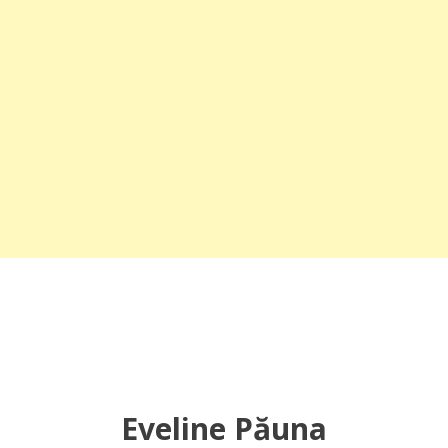
Eveline Păuna