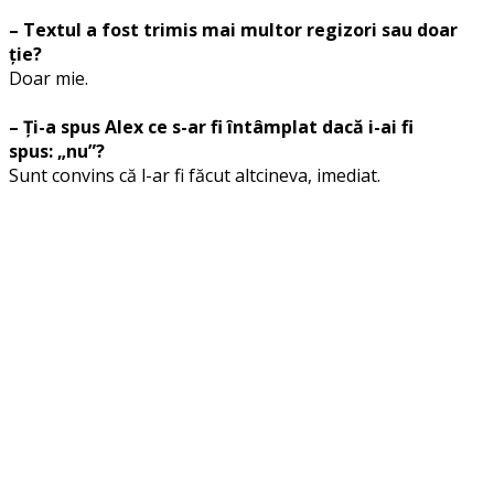
– Textul a fost trimis mai multor regizori sau doar
ție?
Doar mie.
– Ți-a spus Alex ce s-ar fi întâmplat dacă i-ai fi
spus: „nu”?
Sunt convins că l-ar fi făcut altcineva, imediat.