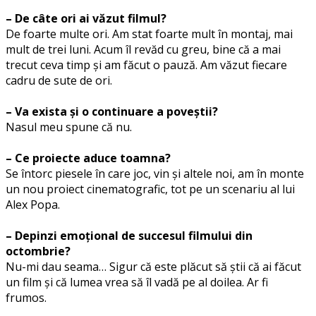
– De câte ori ai văzut filmul?
De foarte multe ori. Am stat foarte mult în montaj, mai
mult de trei luni. Acum îl revăd cu greu, bine că a mai
trecut ceva timp și am făcut o pauză. Am văzut fiecare
cadru de sute de ori.
– Va exista și o continuare a poveștii?
Nasul meu spune că nu.
– Ce proiecte aduce toamna?
Se întorc piesele în care joc, vin și altele noi, am în monte
un nou proiect cinematografic, tot pe un scenariu al lui
Alex Popa.
– Depinzi emoțional de succesul filmului din
octombrie?
Nu-mi dau seama… Sigur că este plăcut să știi că ai făcut
un film și că lumea vrea să îl vadă pe al doilea. Ar fi
frumos.