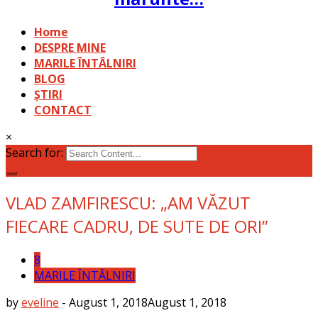
Home
DESPRE MINE
MARILE ÎNTÂLNIRI
BLOG
ȘTIRI
CONTACT
×
Search for:
VLAD ZAMFIRESCU: „AM VĂZUT
FIECARE CADRU, DE SUTE DE ORI”
8
MARILE ÎNTÂLNIRI
by
eveline
-
August 1, 2018
August 1, 2018