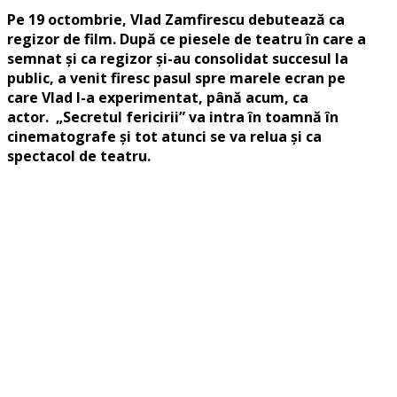
Pe 19 octombrie,
Vlad
Zamfirescu
debutează ca
regizor de film. După ce piesele de teatru în care a
semnat și ca regizor și-au consolidat succesul la
public, a venit firesc pasul spre marele ecran pe
care
Vlad
l-a experimentat, până acum, ca
actor. „Secretul fericirii” va intra în toamnă în
cinematografe și tot atunci se va relua și ca
spectacol de teatru.