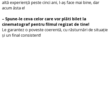
altă experiență peste cinci ani, l-aș face mai bine, dar
acum ăsta e!
– Spune-le ceva celor care vor plăti bilet la
cinematograf pentru filmul regizat de tine!
Le garantez o poveste coerentă, cu răsturnări de situație
și un final consistent!