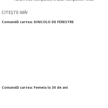
CITEȘTE-MĂ!
Comandă cartea: DINCOLO DE FERESTRE
Comandă cartea: Femeia la 30 de ani