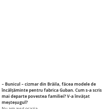
– Bunicul – cizmar din Brăila, făcea modele de
încălțăminte pentru fabrica Guban. Cum s-a scris
mai departe povestea familiei? V-a învățat
meșteșugul?
Nu am avut ocazia.