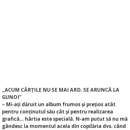
„ACUM CĂRȚILE NU SE MAI ARD. SE ARUNCĂ LA
GUNOI”
– Mi-ați dăruit un album frumos și prețios atât
pentru conținutul său cât și pentru realizarea
grafică… hârtia este specială. N-am putut să nu mă
gândesc la momentul acela din copilăria dvs. când