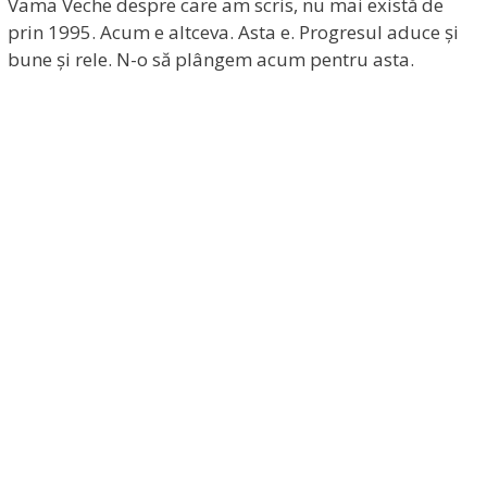
Vama Veche despre care am scris, nu mai există de
prin 1995. Acum e altceva. Asta e. Progresul aduce și
bune și rele. N-o să plângem acum pentru asta.