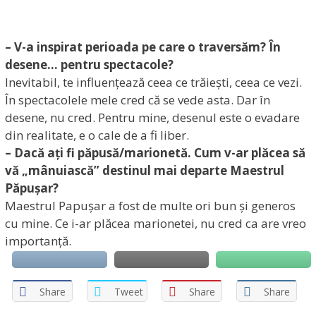
– V-a inspirat perioada pe care o traversăm? În
desene… pentru spectacole?
Inevitabil, te influențează ceea ce trăiești, ceea ce vezi.
În spectacolele mele cred că se vede asta. Dar în
desene, nu cred. Pentru mine, desenul este o evadare
din realitate, e o cale de a fi liber.
– Dacă ați fi păpusă/marionetă. Cum v-ar plăcea să
vă „mânuiască” destinul mai departe Maestrul
Păpușar?
Maestrul Papușar a fost de multe ori bun și generos
cu mine. Ce i-ar plăcea marionetei, nu cred ca are vreo
importanță.
Share
Tweet
Share
Share