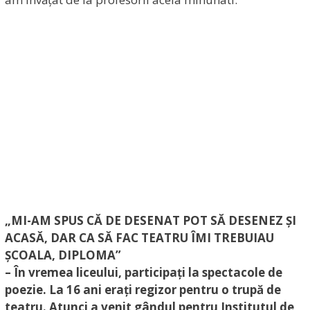
„MI-AM SPUS CĂ DE DESENAT POT SĂ DESENEZ ȘI
ACASĂ, DAR CA SĂ FAC TEATRU ÎMI TREBUIAU
ȘCOALA, DIPLOMA”
– În vremea liceului, participați la spectacole de
poezie. La 16 ani erați regizor pentru o trupă de
teatru. Atunci a venit gândul pentru Institutul de