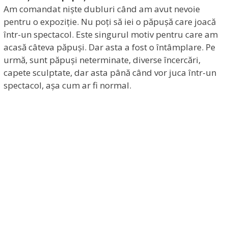
Am comandat niște dubluri când am avut nevoie
pentru o expoziție. Nu poți să iei o păpușă care joacă
într-un spectacol. Este singurul motiv pentru care am
acasă câteva păpuși. Dar asta a fost o întâmplare. Pe
urmă, sunt păpuși neterminate, diverse încercări,
capete sculptate, dar asta până când vor juca într-un
spectacol, așa cum ar fi normal.