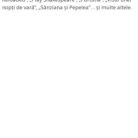
nopți de vară”, „Sânziana și Pepelea”… și multe altele.