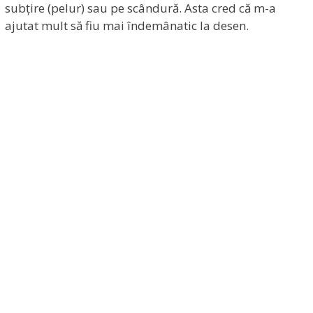
subțire (pelur) sau pe scândură. Asta cred că m-a
ajutat mult să fiu mai îndemânatic la desen.