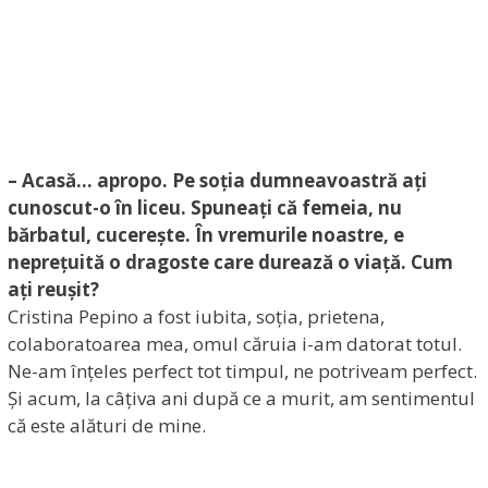
– Acasă… apropo. Pe soția dumneavoastră ați
cunoscut-o în liceu. Spuneați că femeia, nu
bărbatul, cucerește. În vremurile noastre, e
neprețuită o dragoste care durează o viață. Cum
ați reușit?
Cristina Pepino a fost iubita, soția, prietena,
colaboratoarea mea, omul căruia i-am datorat totul.
Ne-am înțeles perfect tot timpul, ne potriveam perfect.
Și acum, la câțiva ani după ce a murit, am sentimentul
că este alături de mine.