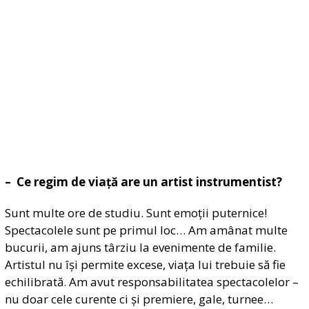
– Ce regim de viață are un artist instrumentist?
Sunt multe ore de studiu. Sunt emoții puternice!
Spectacolele sunt pe primul loc… Am amânat multe
bucurii, am ajuns târziu la evenimente de familie.
Artistul nu își permite excese, viața lui trebuie să fie
echilibrată. Am avut responsabilitatea spectacolelor –
nu doar cele curente ci și premiere, gale, turnee…