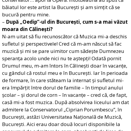
băiatul lor este artist la București și am simțit că se
bucură pentru mine.
–
După
„Oedip”-ul din București, cum s-a mai văzut
moara din Călinești?
N-am uitat să fiu recunoscător că Muzica mi-a deschis
sufletul și perspectivele! Cred că m-am născut să fac
muzică și mi se pare uimitor cum sădește Dumnezeu
speranța acolo unde nici nu te aștepți! Odată pornit
Drumul meu, m-am întors în Călinești doar în vacanțe,
cu gândul că rostul meu e în București. Iar în perioada
de formare, în care stăteam la internat și sufletul mi-
era împăr
țit între dorul de familie – în timpul anului
școlar – și dorul de corn – în vacanțe – cred că, de fapt,
casă mi-a fost muzica. După absolvirea liceului am dat
admitere la Conservatorul „Ciprian Porumbescu”, în
București, astăzi Universitatea Națională de Muzică,
București. Aici erau doar două locuri disponibile la