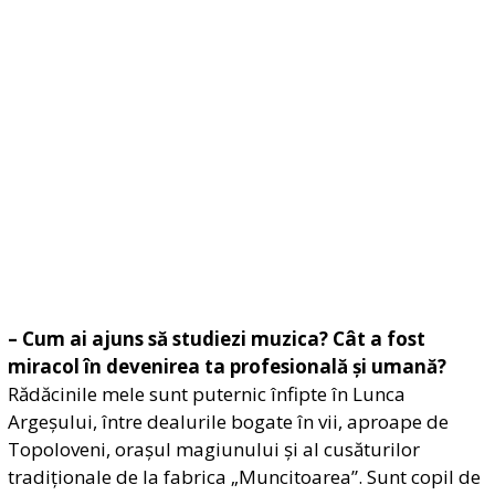
– Cum ai ajuns să studiezi muzica? Cât a fost
miracol în devenirea ta profesională și umană?
Rădăcinile mele sunt puternic înfipte în Lunca
Argeșului, între dealurile bogate în vii, aproape de
Topoloveni, orașul magiunului și al cusăturilor
tradiționale de la fabrica „Muncitoarea”. Sunt copil de