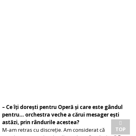
– Ce îți dorești pentru Operă și care este gândul
pentru… orchestra veche a cărui mesager ești
astăzi, prin rândurile acestea?
TOP
M-am retras cu discreție. Am considerat că