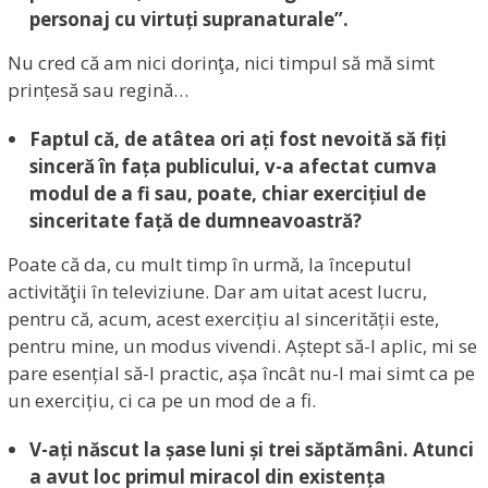
personaj cu virtuți supranaturale”.
Nu cred că am nici dorinţa, nici timpul să mă simt
prințesă sau regină…
Faptul că, de atâtea ori ați fost nevoită să fiți
sinceră în fața publicului, v-a afectat cumva
modul de a fi sau, poate, chiar exercițiul de
sinceritate față de dumneavoastră?
Poate că da, cu mult timp în urmă, la începutul
activităţii în televiziune. Dar am uitat acest lucru,
pentru că, acum, acest exercițiu al sincerității este,
pentru mine, un modus vivendi. Aștept să-l aplic, mi se
pare esențial să-l practic, așa încât nu-l mai simt ca pe
un exercițiu, ci ca pe un mod de a fi.
V-ați născut la șase luni și trei săptămâni. Atunci
a avut loc primul miracol din existența