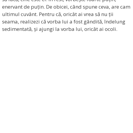
enervant de puțin. De obicei, când spune ceva, are cam
ultimul cuvânt. Pentru că, oricât ai vrea să nu ții
seama, realizezi că vorba lui a fost gândită, îndelung
sedimentată, și ajungi la vorba lui, oricât ai ocoli.