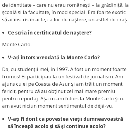
de identitate – care nu erau românești – la grădiniță, la
școală și la facultate, în mod special. Era foarte exotic
să ai înscris în acte, ca loc de naştere, un astfel de oraș.
Ce scria în certificatul de naștere?
Monte Carlo.
V-ați întors vreodată la Monte Carlo?
Da, cu studenții mei, în 1997. A fost un moment foarte
frumos! Ei participau la un festival de jurnalism. Am
ajuns cu ei pe Coasta de Azur și am trăit un moment
fericit, pentru că au obținut cel mai mare premiu
pentru reportaj. Așa m-am întors la Monte Carlo şi n-
am avut niciun moment sentimentul de déjà-vu.
V-ați fi dorit ca povestea vieţii dumneavoastră
să înceapă acolo și să și continue acolo?