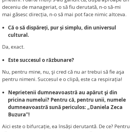
deceniu de manageriat, o să fiu derutată, n-o să-mi
mai găsesc direcția, n-o să mai pot face nimic altceva.
Că o să dispăreți, pur și simplu, din universul
cultural.
Da, exact.
Este succesul o răzbunare?
Nu, pentru mine, nu, şi cred că nu ar trebui să fie aşa
pentru nimeni. Succesul e o clipă, este ca respirația!
Neprietenii dumneavoastră au apărut şi din
pricina numelui? Pentru că, pentru unii, numele
dumneavoastră
sună periculos: „Daniela Zeca
Buzura”!
Aici este o bifurcație, ea însăși derutantă. De ce? Pentru