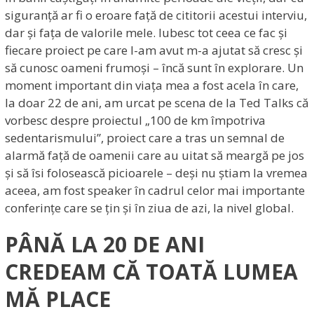
siguranță ar fi o eroare față de cititorii acestui interviu,
dar și fața de valorile mele. Iubesc tot ceea ce fac și
fiecare proiect pe care l-am avut m-a ajutat să cresc și
să cunosc oameni frumoși – încă sunt în explorare. Un
moment important din viața mea a fost acela în care,
la doar 22 de ani, am urcat pe scena de la Ted Talks că
vorbesc despre proiectul „100 de km împotriva
sedentarismului”, proiect care a tras un semnal de
alarmă față de oamenii care au uitat să meargă pe jos
și să îsi folosească picioarele – deși nu știam la vremea
aceea, am fost speaker în cadrul celor mai importante
conferințe care se țin și în ziua de azi, la nivel global.
PÂNĂ LA 20 DE ANI
CREDEAM CĂ TOATĂ LUMEA
MĂ PLACE