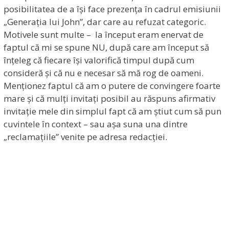
posibilitatea de a își face prezența în cadrul emisiunii
„Generația lui John”, dar care au refuzat categoric.
Motivele sunt multe – la început eram enervat de
faptul că mi se spune NU, după care am început să
înțeleg că fiecare își valorifică timpul după cum
consideră și că nu e necesar să mă rog de oameni.
Menționez faptul că am o putere de convingere foarte
mare și că mulți invitați posibil au răspuns afirmativ
invitație mele din simplul fapt că am știut cum să pun
cuvintele în context – sau așa suna una dintre
„reclamațiile” venite pe adresa redacției.