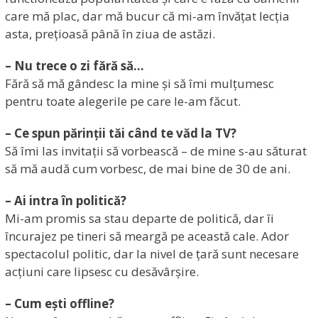
care mă plac, dar mă bucur că mi-am învățat lecția
asta, prețioasă până în ziua de astăzi.
– Nu trece o zi fără să…
Fără să mă gândesc la mine și să îmi mulțumesc
pentru toate alegerile pe care le-am făcut.
– Ce spun părinții tăi când te văd la TV?
Să îmi las invitații să vorbească – de mine s-au săturat
să mă audă cum vorbesc, de mai bine de 30 de ani.
– Ai intra în politică?
Mi-am promis sa stau departe de politică, dar îi
încurajez pe tineri să meargă pe această cale. Ador
spectacolul politic, dar la nivel de țară sunt necesare
acțiuni care lipsesc cu desăvârșire.
– Cum ești offline?