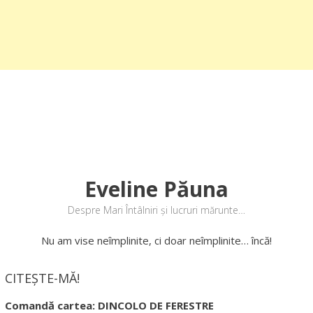
Eveline Păuna
Despre Mari Întâlniri și lucruri mărunte…
Nu am vise neîmplinite, ci doar neîmplinite… încă!
CITEȘTE-MĂ!
Comandă cartea: DINCOLO DE FERESTRE