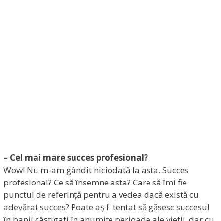
– Cel mai mare succes profesional?
Wow! Nu m-am gândit niciodată la asta. Succes
profesional? Ce să însemne asta? Care să îmi fie
punctul de referință pentru a vedea dacă există cu
adevărat succes? Poate aș fi tentat să găsesc succesul
în banii câștigați în anumite perioade ale vieții, dar cu