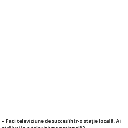
– Faci televiziune de succes într-o stație locală. Ai