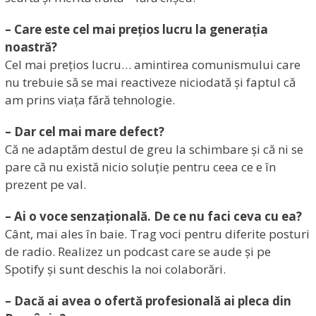
– Care este cel mai prețios lucru la generația
noastră?
Cel mai prețios lucru… amintirea comunismului care
nu trebuie să se mai reactiveze niciodată și faptul că
am prins viața fără tehnologie.
– Dar cel mai mare defect?
Că ne adaptăm destul de greu la schimbare și că ni se
pare că nu există nicio soluție pentru ceea ce e în
prezent pe val.
– Ai o voce senzațională. De ce nu faci ceva cu ea?
Cânt, mai ales în baie. Trag voci pentru diferite posturi
de radio. Realizez un podcast care se aude și pe
Spotify și sunt deschis la noi colaborări.
– Dacă ai avea o ofertă profesională ai pleca din