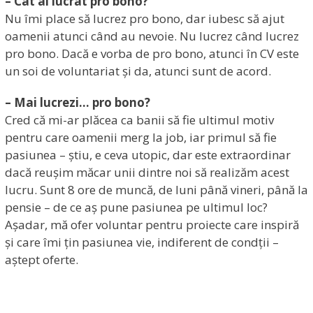
– Cât ai lucrat pro bono?
Nu îmi place să lucrez pro bono, dar iubesc să ajut
oamenii atunci când au nevoie. Nu lucrez când lucrez
pro bono. Dacă e vorba de pro bono, atunci în CV este
un soi de voluntariat și da, atunci sunt de acord.
– Mai lucrezi… pro bono?
Cred că mi-ar plăcea ca banii să fie ultimul motiv
pentru care oamenii merg la job, iar primul să fie
pasiunea – știu, e ceva utopic, dar este extraordinar
dacă reușim măcar unii dintre noi să realizăm acest
lucru. Sunt 8 ore de muncă, de luni până vineri, până la
pensie – de ce aș pune pasiunea pe ultimul loc?
Așadar, mă ofer voluntar pentru proiecte care inspiră
și care îmi țin pasiunea vie, indiferent de condții –
aștept oferte.