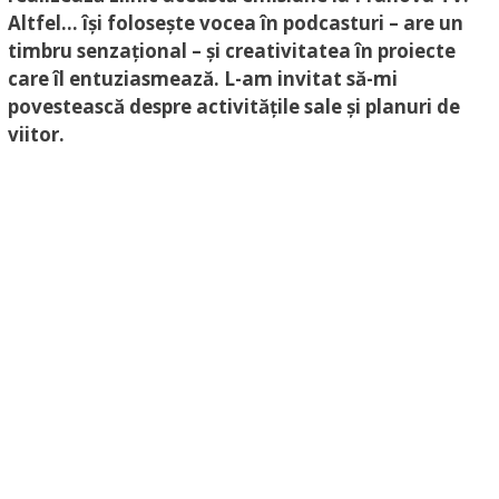
Altfel… își folosește vocea în podcasturi – are un
timbru senzațional – și creativitatea în proiecte
care îl entuziasmează. L-am invitat să-mi
povestească despre activitățile sale și planuri de
viitor.