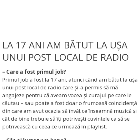
LA 17 ANI AM BĂTUT LA UȘA
UNUI POST LOCAL DE RADIO
– Care a fost primul job?
Primul job a fost la 17 ani, atunci când am bătut la ușa
unui post local de radio care și-a permis să mă
angajeze pentru că aveam vocea și curajul pe care le
căutau – sau poate a fost doar o frumoasă coincidență
din care am avut ocazia să învăț ce înseamnă muzică și
cât de bine trebuie să îți potrivești cuvintele ca să se
potrivească cu ceea ce urmează în playlist.