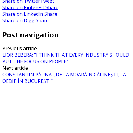
Share on Twitter
Tweet
Share on Pinterest
Share
Share on LinkedIn
Share
Share on Digg
Share
Post navigation
Previous article
LIOR BEBERA: “I THINK THAT EVERY INDUSTRY SHOULD
PUT THE FOCUS ON PEOPLE”
Next article
CONSTANTIN PĂUNA: „DE LA MOARĂ-N CĂLINEŞTI, LA
OEDIP ÎN BUCUREŞTI”