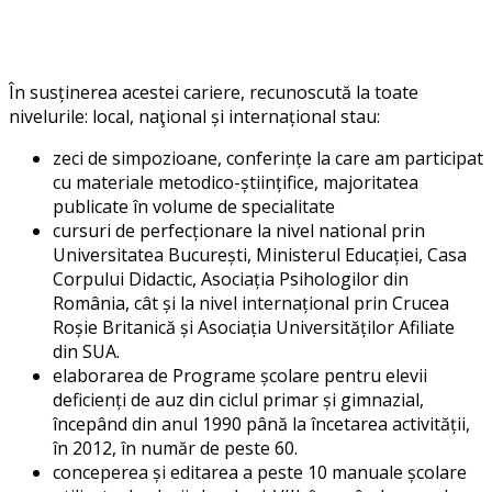
În susținerea acestei cariere, recunoscută la toate
nivelurile: local, naţional și internațional stau:
zeci de simpozioane, conferințe la care am participat
cu materiale metodico-științifice, majoritatea
publicate în volume de specialitate
cursuri de perfecționare la nivel national prin
Universitatea București, Ministerul Educației, Casa
Corpului Didactic, Asociația Psihologilor din
România, cât și la nivel internațional prin Crucea
Roșie Britanică și Asociația Universităților Afiliate
din SUA.
elaborarea de Programe școlare pentru elevii
deficienți de auz din ciclul primar și gimnazial,
începând din anul 1990 până la încetarea activității,
în 2012, în număr de peste 60.
conceperea și editarea a peste 10 manuale școlare