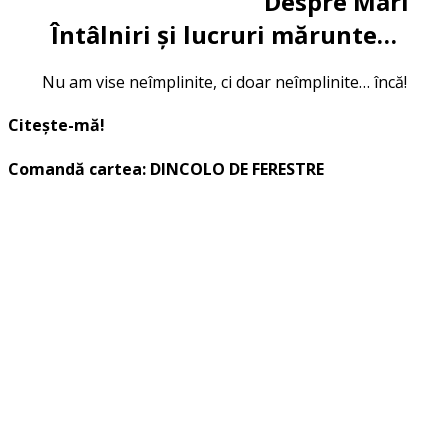
Despre Mari
Întâlniri și lucruri mărunte…
Nu am vise neîmplinite, ci doar neîmplinite… încă!
Citește-mă!
Comandă cartea: DINCOLO DE FERESTRE