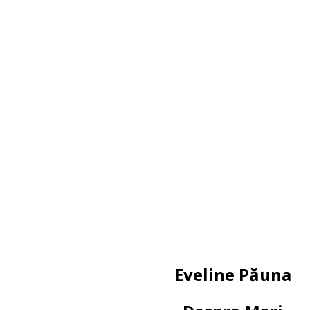
Eveline Păuna