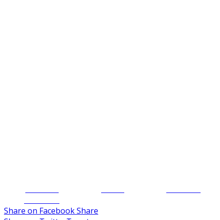
Share on
Tweet
Follow us
Facebook
Share on Facebook
Share