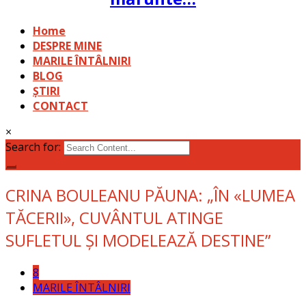
Home
DESPRE MINE
MARILE ÎNTÂLNIRI
BLOG
ȘTIRI
CONTACT
×
Search for:
CRINA BOULEANU PĂUNA: „ÎN «LUMEA
TĂCERII», CUVÂNTUL ATINGE
SUFLETUL ȘI MODELEAZĂ DESTINE”
8
MARILE ÎNTÂLNIRI