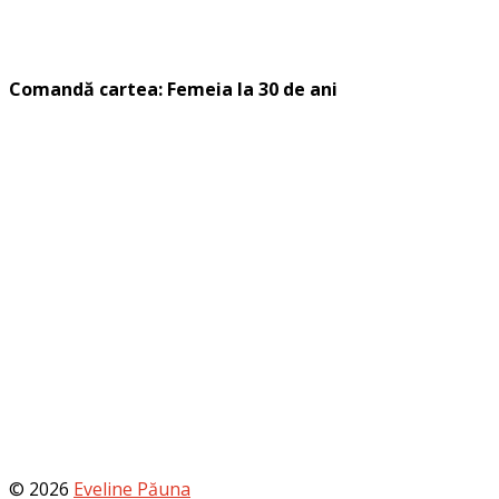
Comandă cartea: Femeia la 30 de ani
© 2026
Eveline Păuna