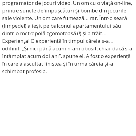
programator de jocuri video. Un om cu o viață on-line,
printre sunete de împușcături și bombe din jocurile
sale violente. Un om care fumează… rar. Într-o seară
(limpede!) a ieșit pe balconul apartamentului său
dintr-o metropolă zgomotoasă (!) și a trăit…
Experiența! O experiență în timpul căreia s-a…
odihnit. „Și nici până acum n-am obosit, chiar dacă s-a
întâmplat acum doi ani”, spune el. A fost o experiență
în care a ascultat liniștea și în urma căreia și-a
schimbat profesia.