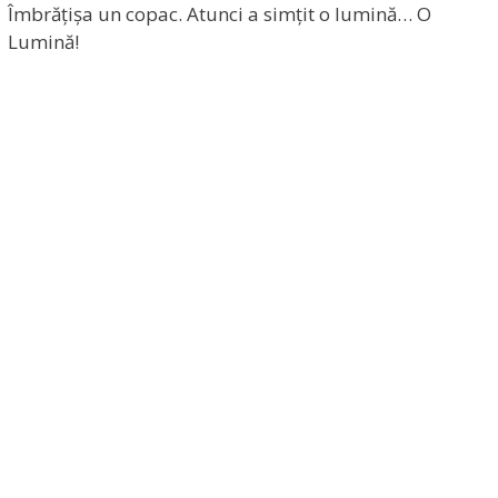
Îmbrățișa un copac. Atunci a simțit o lumină… O
Lumină!