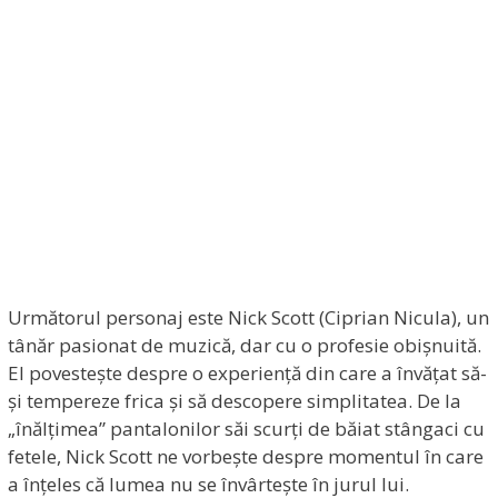
Următorul personaj este Nick Scott (Ciprian Nicula), un
tânăr pasionat de muzică, dar cu o profesie obișnuită.
El povestește despre o experiență din care a învățat să-
și tempereze frica și să descopere simplitatea. De la
„înălțimea” pantalonilor săi scurți de băiat stângaci cu
fetele, Nick Scott ne vorbește despre momentul în care
a înțeles că lumea nu se învârtește în jurul lui.