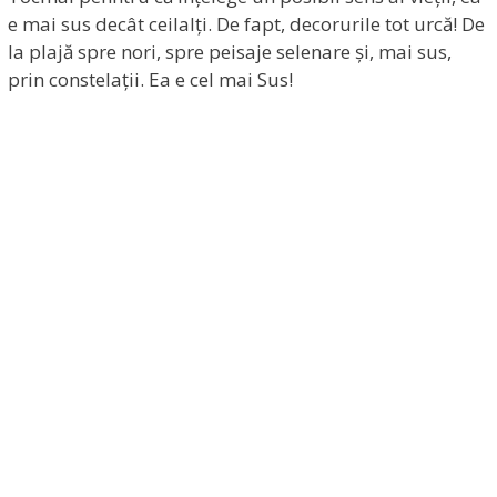
e mai sus decât ceilalți. De fapt, decorurile tot urcă! De
la plajă spre nori, spre peisaje selenare și, mai sus,
prin constelații. Ea e cel mai Sus!