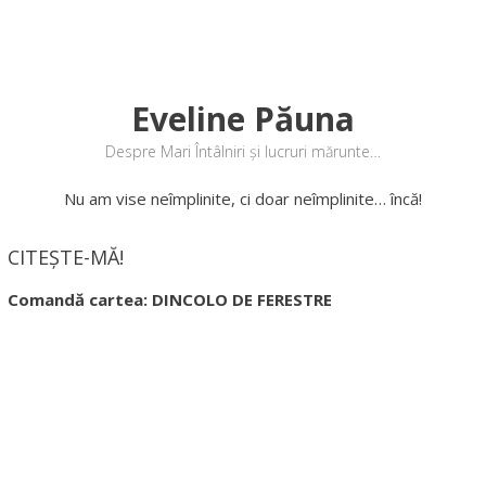
Eveline Păuna
Despre Mari Întâlniri și lucruri mărunte…
Nu am vise neîmplinite, ci doar neîmplinite… încă!
CITEȘTE-MĂ!
Comandă cartea: DINCOLO DE FERESTRE