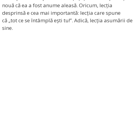
nouă că ea a fost anume aleasă. Oricum, lecția
desprinsă e cea mai importantă: lecția care spune
că „tot ce se întâmplă ești tu!”. Adică, lecția asumării de
sine.