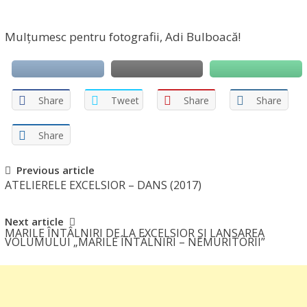
Mulțumesc pentru fotografii, Adi Bulboacă!
Share
Tweet
Share
Share
Share
Post
Previous article
ATELIERELE EXCELSIOR – DANS (2017)
navigation
Next article
MARILE ÎNTÂLNIRI DE LA EXCELSIOR ȘI LANSAREA
VOLUMULUI „MARILE ÎNTÂLNIRI – NEMURITORII”