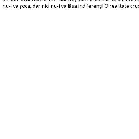
nu-i va șoca, dar nici nu-i va lăsa indiferenți! O realitate c