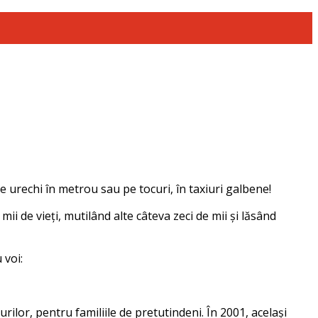
e urechi în metrou sau pe tocuri, în taxiuri galbene!
i de vieți, mutilând alte câteva zeci de mii și lăsând
 voi:
urilor, pentru familiile de pretutindeni. În 2001, același