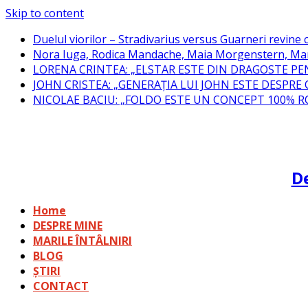
Skip to content
Duelul viorilor – Stradivarius versus Guarneri revine c
Nora Iuga, Rodica Mandache, Maia Morgenstern, Mar
LORENA CRINTEA: „ELSTAR ESTE DIN DRAGOSTE PE
JOHN CRISTEA: „GENERAȚIA LUI JOHN ESTE DESPRE
NICOLAE BACIU: „FOLDO ESTE UN CONCEPT 100% 
De
Home
DESPRE MINE
MARILE ÎNTÂLNIRI
BLOG
ȘTIRI
CONTACT