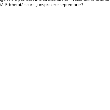
rudă. Etichetată scurt: „unsprezece septembrie”!