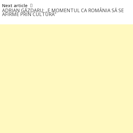
Next article
ADRIAN GĂZDARU: „E MOMENTUL CA ROMÂNIA SĂ SE
AFIRME PRIN CULTURĂ”