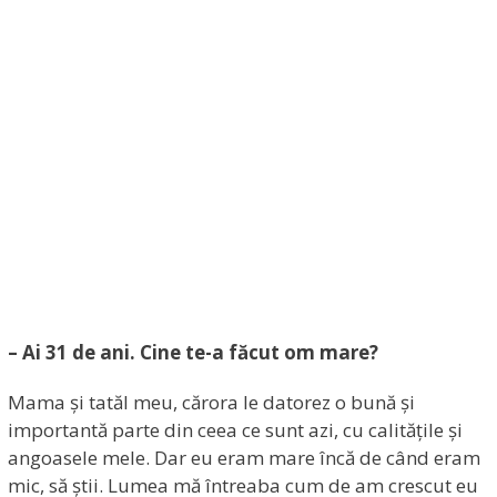
– Ai 31 de ani. Cine te-a făcut om mare?
Mama și tatăl meu, cărora le datorez o bună și
importantă parte din ceea ce sunt azi, cu calitățile și
angoasele mele. Dar eu eram mare încă de când eram
mic, să știi. Lumea mă întreaba cum de am crescut eu