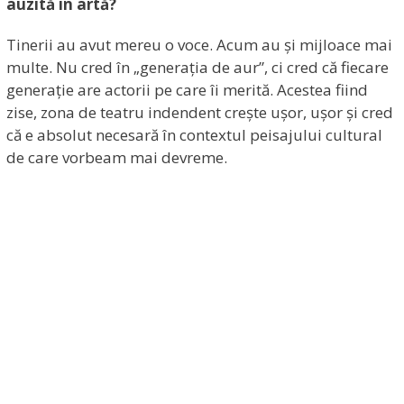
auzită în artă?
Tinerii au avut mereu o voce. Acum au și mijloace mai
multe. Nu cred în „generația de aur”, ci cred că fiecare
generație are actorii pe care îi merită. Acestea fiind
zise, zona de teatru indendent crește ușor, ușor și cred
că e absolut necesară în contextul peisajului cultural
de care vorbeam mai devreme.