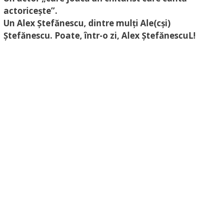
actoricește”.
Un Alex Ștefănescu, dintre mulți Ale(cși)
Ștefănescu. Poate, într-o zi, Alex ȘtefănescuL!