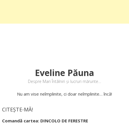
Eveline Păuna
Despre Mari Întâlniri și lucruri mărunte…
Nu am vise neîmplinite, ci doar neîmplinite… încă!
CITEȘTE-MĂ!
Comandă cartea: DINCOLO DE FERESTRE