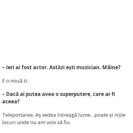
– Ieri ai fost actor. Astăzi ești muzician. Mâine?
E o nouă zi.
– Dacă ai putea avea o superputere, care ar fi
aceea?
Teleportarea. Aș vedea întreagă lume…poate și niște
locuri unde nu am voie să fiu.