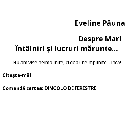
Eveline Păuna
Despre Mari
Întâlniri și lucruri mărunte…
Nu am vise neîmplinite, ci doar neîmplinite… încă!
Citește-mă!
Comandă cartea: DINCOLO DE FERESTRE