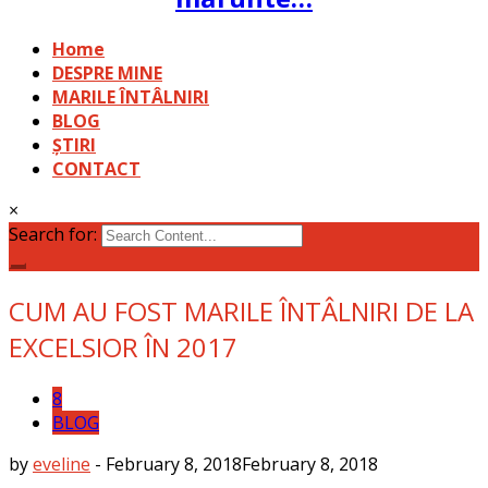
Home
DESPRE MINE
MARILE ÎNTÂLNIRI
BLOG
ȘTIRI
CONTACT
×
Search for:
CUM AU FOST MARILE ÎNTÂLNIRI DE LA
EXCELSIOR ÎN 2017
8
BLOG
by
eveline
-
February 8, 2018
February 8, 2018