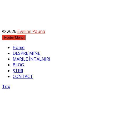
© 2026
Eveline Păuna
Footer Menu
Home
DESPRE MINE
MARILE ÎNTÂLNIRI
BLOG
ȘTIRI
CONTACT
Top