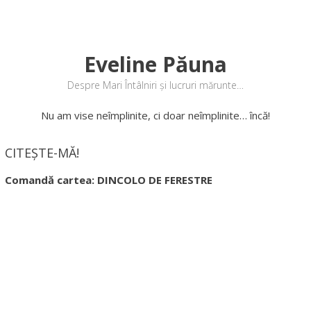
Eveline Păuna
Despre Mari Întâlniri și lucruri mărunte…
Nu am vise neîmplinite, ci doar neîmplinite… încă!
CITEȘTE-MĂ!
Comandă cartea: DINCOLO DE FERESTRE