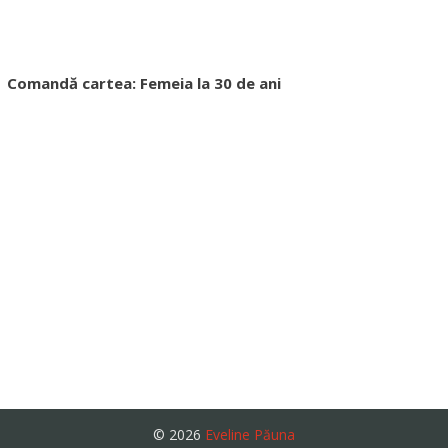
Comandă cartea: Femeia la 30 de ani
© 2026
Eveline Păuna