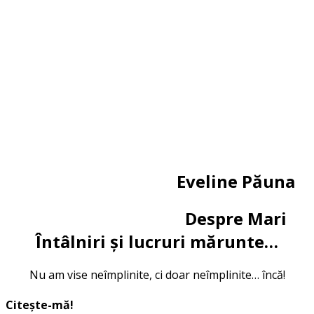
Eveline Păuna
Despre Mari
Întâlniri și lucruri mărunte…
Nu am vise neîmplinite, ci doar neîmplinite… încă!
Citește-mă!