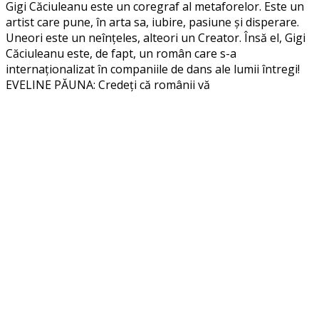
Gigi Căciuleanu este un coregraf al metaforelor. Este un
artist care pune, în arta sa, iubire, pasiune și disperare.
Uneori este un neînțeles, alteori un Creator. Însă el, Gigi
Căciuleanu este, de fapt, un român care s-a
internaționalizat în companiile de dans ale lumii întregi!
EVELINE PĂUNA: Credeți că românii vă