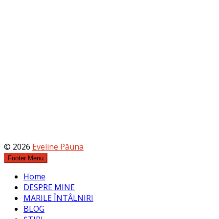
© 2026
Eveline Păuna
Footer Menu
Home
DESPRE MINE
MARILE ÎNTÂLNIRI
BLOG