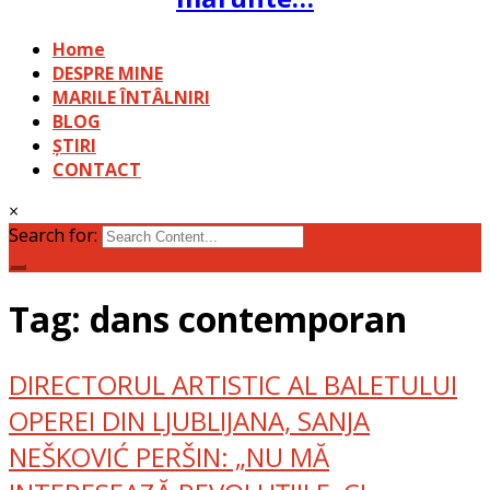
Home
DESPRE MINE
MARILE ÎNTÂLNIRI
BLOG
ȘTIRI
CONTACT
×
Search for:
Tag: dans contemporan
DIRECTORUL ARTISTIC AL BALETULUI
OPEREI DIN LJUBLIJANA, SANJA
NEŠKOVIĆ PERŠIN: „NU MĂ