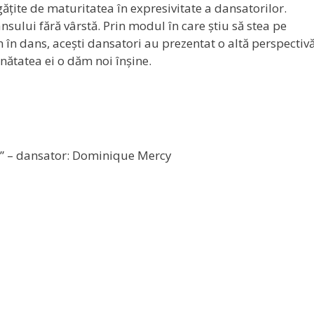
ite de maturitatea în expresivitate a dansatorilor.
sului fără vârstă. Prin modul în care știu să stea pe
un în dans, acești dansatori au prezentat o altă perspectiv
nătatea ei o dăm noi înșine.
le” – dansator: Dominique Mercy