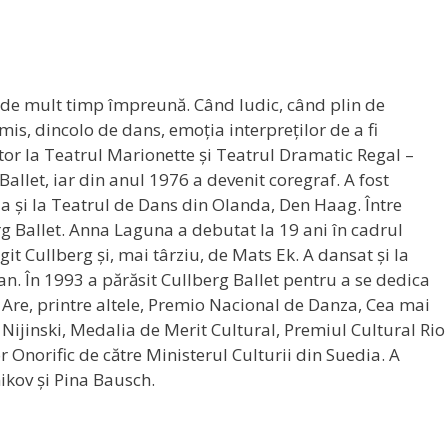
l, de mult timp împreună. Când ludic, când plin de
is, dincolo de dans, emoția interpreților de a fi
or la Teatrul Marionette și Teatrul Dramatic Regal –
allet, iar din anul 1976 a devenit coregraf. A fost
 și la Teatrul de Dans din Olanda, Den Haag. Între
rg Ballet. Anna Laguna a debutat la 19 ani în cadrul
it Cullberg și, mai târziu, de Mats Ek. A dansat și la
n. În 1993 a părăsit Cullberg Ballet pentru a se dedica
. Are, printre altele, Premio Nacional de Danza, Cea mai
 Nijinski, Medalia de Merit Cultural, Premiul Cultural Rio
or Onorific de către Ministerul Culturii din Suedia. A
ikov și Pina Bausch.