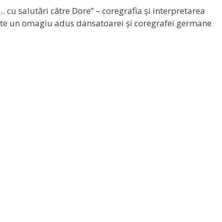
cu salutări către Dore” – coregrafia și interpretarea
ste un omagiu adus dansatoarei și coregrafei germane