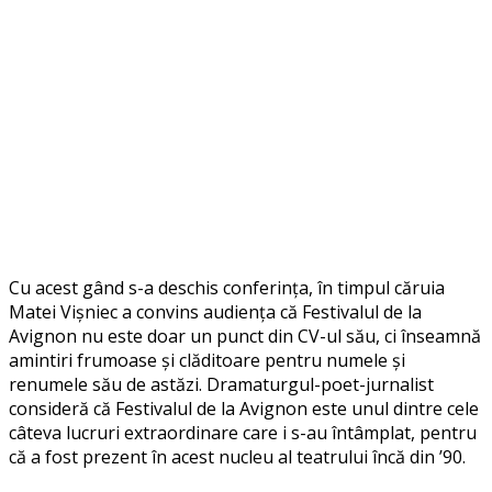
Cu acest gând s-a deschis conferința, în timpul căruia
Matei Vișniec a convins audiența că Festivalul de la
Avignon nu este doar un punct din CV-ul său, ci înseamnă
amintiri frumoase și clăditoare pentru numele și
renumele său de astăzi. Dramaturgul-poet-jurnalist
consideră că Festivalul de la Avignon este unul dintre cele
câteva lucruri extraordinare care i s-au întâmplat, pentru
că a fost prezent în acest nucleu al teatrului încă din ’90.