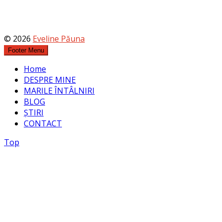
© 2026
Eveline Păuna
Footer Menu
Home
DESPRE MINE
MARILE ÎNTÂLNIRI
BLOG
ȘTIRI
CONTACT
Top