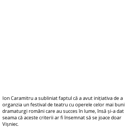
Ion Caramitru a subliniat faptul că a avut inițiativa de a
organzia un festival de teatru cu operele celor mai buni
dramaturgi români care au succes în lume, însă și-a dat
seama că aceste criterii ar fi însemnat să se joace doar
Vișniec.