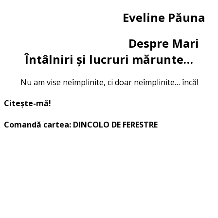
Eveline Păuna
Despre Mari
Întâlniri și lucruri mărunte…
Nu am vise neîmplinite, ci doar neîmplinite… încă!
Citește-mă!
Comandă cartea: DINCOLO DE FERESTRE