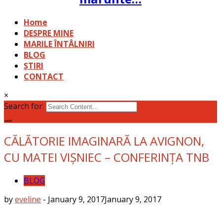
Home
DESPRE MINE
MARILE ÎNTÂLNIRI
BLOG
ȘTIRI
CONTACT
×
Search for:
CĂLĂTORIE IMAGINARĂ LA AVIGNON,
CU MATEI VIȘNIEC – CONFERINȚA TNB
BLOG
by
eveline
-
January 9, 2017
January 9, 2017