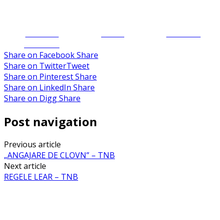
Share on
Tweet
Follow us
Facebook
Share on Facebook
Share
Share on Twitter
Tweet
Share on Pinterest
Share
Share on LinkedIn
Share
Share on Digg
Share
Post navigation
Previous article
„ANGAJARE DE CLOVN” – TNB
Next article
REGELE LEAR – TNB