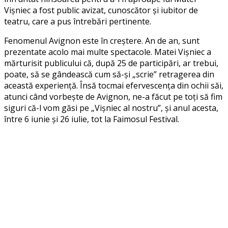
Vișniec a fost public avizat, cunoscător și iubitor de
teatru, care a pus întrebări pertinente.
Fenomenul Avignon este în creștere. An de an, sunt
prezentate acolo mai multe spectacole. Matei Vișniec a
mărturisit publicului că, după 25 de participări, ar trebui,
poate, să se gândească cum să-și „scrie” retragerea din
această experiență. Însă tocmai efervescența din ochii săi,
atunci când vorbește de Avignon, ne-a făcut pe toți să fim
siguri că-l vom găsi pe „Vișniec al nostru”, și anul acesta,
între 6 iunie și 26 iulie, tot la Faimosul Festival.