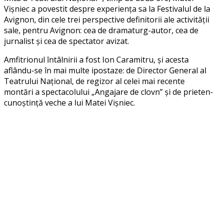
Vișniec a povestit despre experiența sa la Festivalul de la
Avignon, din cele trei perspective definitorii ale activității
sale, pentru Avignon: cea de dramaturg-autor, cea de
jurnalist și cea de spectator avizat.
Amfitrionul întâlnirii a fost Ion Caramitru, și acesta
aflându-se în mai multe ipostaze: de Director General al
Teatrului Național, de regizor al celei mai recente
montări a spectacolului „Angajare de clovn” și de prieten-
cunoștință veche a lui Matei Vișniec.