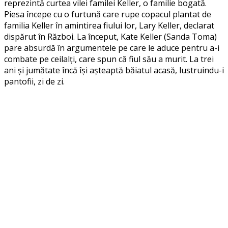
reprezintă curtea vilei familei Keller, o familie bogată.
Piesa începe cu o furtună care rupe copacul plantat de
familia Keller în amintirea fiului lor, Lary Keller, declarat
dispărut în Război. La început, Kate Keller (Sanda Toma)
pare absurdă în argumentele pe care le aduce pentru a-i
combate pe ceilalți, care spun că fiul său a murit. La trei
ani și jumătate încă își așteaptă băiatul acasă, lustruindu-i
pantofii, zi de zi.