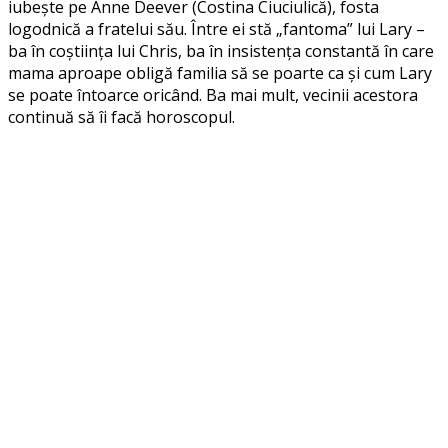
iubește pe Anne Deever (Costina Ciuciulică), fosta
logodnică a fratelui său. Între ei stă „fantoma” lui Lary –
ba în coștiința lui Chris, ba în insistența constantă în care
mama aproape obligă familia să se poarte ca și cum Lary
se poate întoarce oricând. Ba mai mult, vecinii acestora
continuă să îi facă horoscopul.