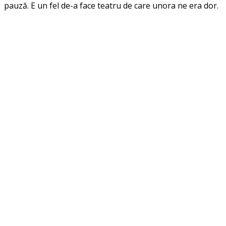
pauză. E un fel de-a face teatru de care unora ne era dor.