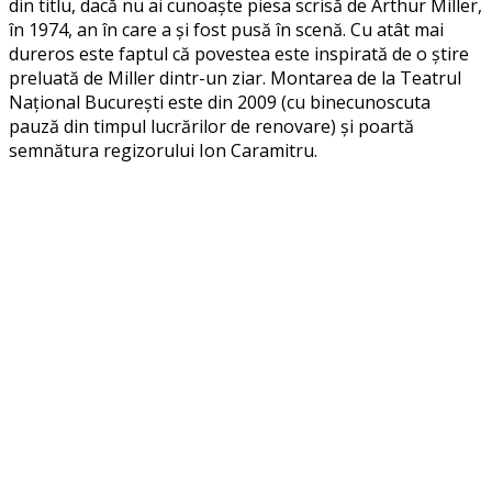
din titlu, dacă nu ai cunoaște piesa scrisă de Arthur Miller,
în 1974, an în care a și fost pusă în scenă. Cu atât mai
dureros este faptul că povestea este inspirată de o știre
preluată de Miller dintr-un ziar. Montarea de la Teatrul
Național București este din 2009 (cu binecunoscuta
pauză din timpul lucrărilor de renovare) și poartă
semnătura regizorului Ion Caramitru.