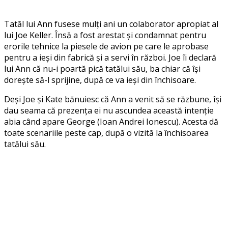
Tatăl lui Ann fusese mulți ani un colaborator apropiat al
lui Joe Keller. Însă a fost arestat și condamnat pentru
erorile tehnice la piesele de avion pe care le aprobase
pentru a ieși din fabrică și a servi în război. Joe îi declară
lui Ann că nu-i poartă pică tatălui său, ba chiar că își
dorește să-l sprijine, după ce va ieși din închisoare.
Deși Joe și Kate bănuiesc că Ann a venit să se răzbune, își
dau seama că prezența ei nu ascundea această intenție
abia când apare George (Ioan Andrei Ionescu). Acesta dă
toate scenariile peste cap, după o vizită la închisoarea
tatălui său.