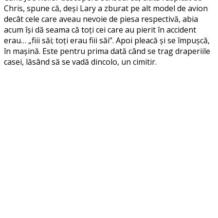
Chris, spune că, deși Lary a zburat pe alt model de avion
decât cele care aveau nevoie de piesa respectivă, abia
acum își dă seama că toți cei care au pierit în accident
erau… „fiii săi; toți erau fiii săi”. Apoi pleacă și se împușcă,
în mașină. Este pentru prima dată când se trag draperiile
casei, lăsând să se vadă dincolo, un cimitir.