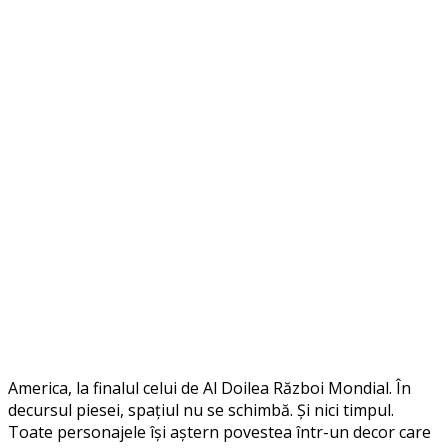
America, la finalul celui de Al Doilea Război Mondial. În
decursul piesei, spațiul nu se schimbă. Și nici timpul.
Toate personajele își aștern povestea într-un decor care