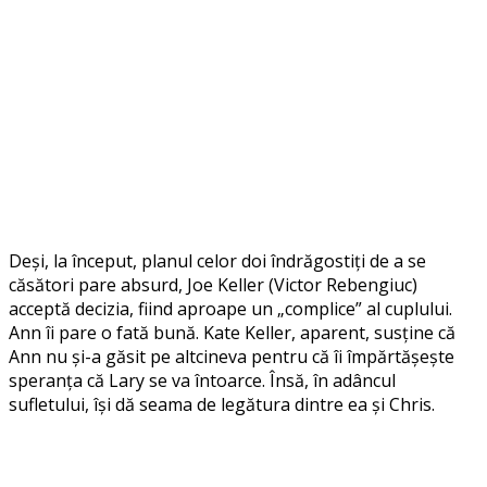
Deși, la început, planul celor doi îndrăgostiți de a se
căsători pare absurd, Joe Keller (Victor Rebengiuc)
acceptă decizia, fiind aproape un „complice” al cuplului.
Ann îi pare o fată bună. Kate Keller, aparent, susține că
Ann nu și-a găsit pe altcineva pentru că îi împărtășește
speranța că Lary se va întoarce. Însă, în adâncul
sufletului, își dă seama de legătura dintre ea și Chris.