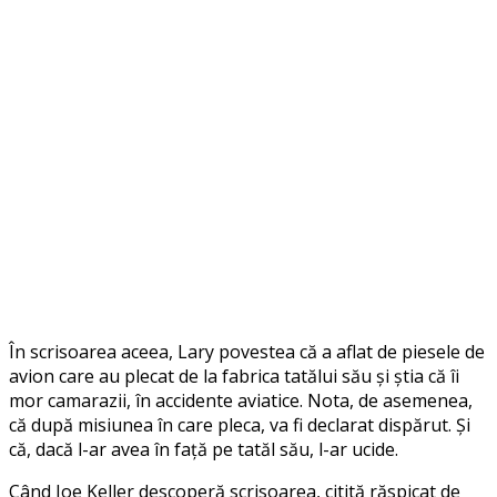
În scrisoarea aceea, Lary povestea că a aflat de piesele de
avion care au plecat de la fabrica tatălui său și știa că îi
mor camarazii, în accidente aviatice. Nota, de asemenea,
că după misiunea în care pleca, va fi declarat dispărut. Și
că, dacă l-ar avea în față pe tatăl său, l-ar ucide.
Când Joe Keller descoperă scrisoarea, citită răspicat de