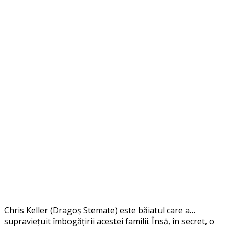
Chris Keller (Dragoș Stemate) este băiatul care a…
supraviețuit îmbogățirii acestei familii. Însă, în secret, o