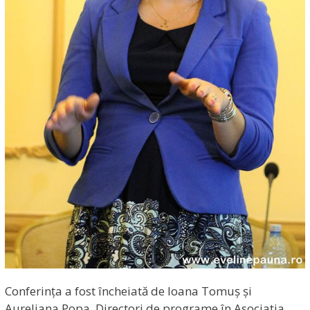
Conferința a fost încheiată de Ioana Tomuș și
Aureliana Popa, Directori de programe în Asociația