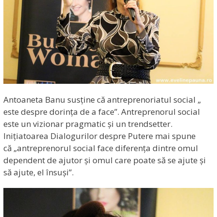
Antoaneta Banu susține că antreprenoriatul social „
este despre dorința de a face”. Antreprenorul social
este un vizionar pragmatic și un trendsetter.
Inițiatoarea Dialogurilor despre Putere mai spune
că „antreprenorul social face diferența dintre omul
dependent de ajutor și omul care poate să se ajute și
să ajute, el însuși”.