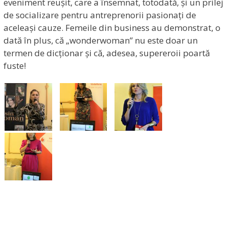
eveniment reușit, care a însemnat, totodată, și un prilej
de socializare pentru antreprenorii pasionați de
aceleași cauze. Femeile din business au demonstrat, o
dată în plus, că „wonderwoman” nu este doar un
termen de dicționar și că, adesea, supereroii poartă
fuste!