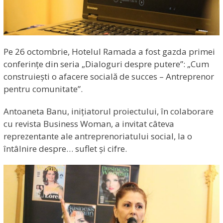
Pe 26 octombrie, Hotelul Ramada a fost gazda primei
conferințe din seria „Dialoguri despre putere”: „Cum
construiești o afacere socială de succes – Antreprenor
pentru comunitate”.
Antoaneta Banu, inițiatorul proiectului, în colaborare
cu revista Business Woman, a invitat câteva
reprezentante ale antreprenoriatului social, la o
întâlnire despre… suflet și cifre.