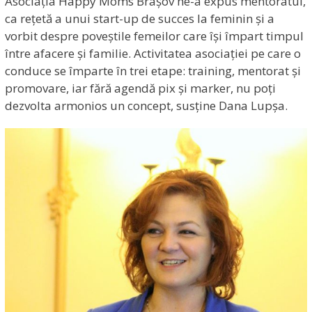
Asociația Happy Moms Brașov ne-a expus mentoratul,
ca rețetă a unui start-up de succes la feminin și a
vorbit despre poveștile femeilor care își împart timpul
între afacere și familie. Activitatea asociației pe care o
conduce se împarte în trei etape: training, mentorat și
promovare, iar fără agendă pix și marker, nu poți
dezvolta armonios un concept, susține Dana Lupșa.