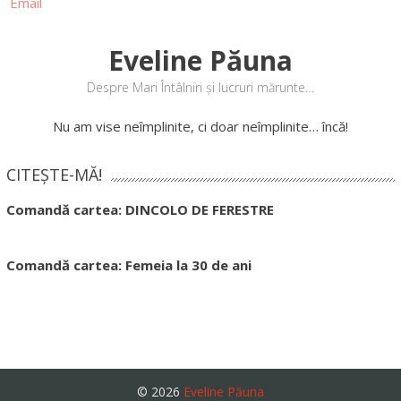
Eveline Păuna
Despre Mari Întâlniri și lucruri mărunte…
Nu am vise neîmplinite, ci doar neîmplinite… încă!
CITEȘTE-MĂ!
Comandă cartea: DINCOLO DE FERESTRE
Comandă cartea: Femeia la 30 de ani
© 2026
Eveline Păuna