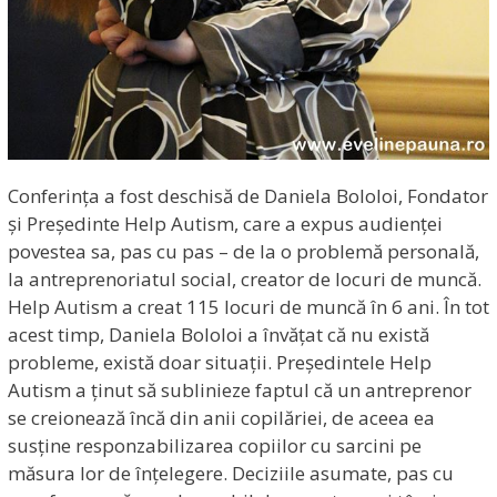
Conferința a fost deschisă de Daniela Bololoi, Fondator
și Președinte Help Autism, care a expus audienței
povestea sa, pas cu pas – de la o problemă personală,
la antreprenoriatul social, creator de locuri de muncă.
Help Autism a creat 115 locuri de muncă în 6 ani. În tot
acest timp, Daniela Bololoi a învățat că nu există
probleme, există doar situații. Președintele Help
Autism a ținut să sublinieze faptul că un antreprenor
se creionează încă din anii copilăriei, de aceea ea
susține responzabilizarea copiilor cu sarcini pe
măsura lor de înțelegere. Deciziile asumate, pas cu