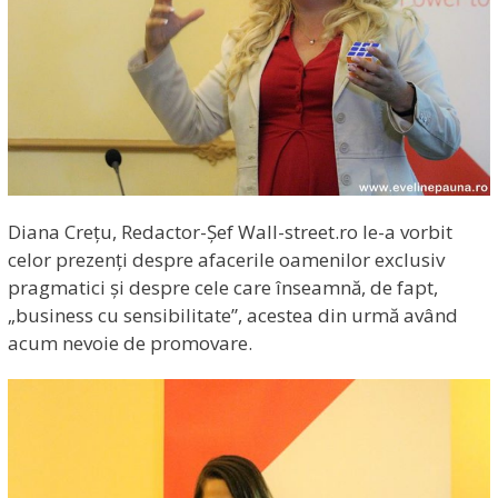
Diana Crețu, Redactor-Șef Wall-street.ro le-a vorbit
celor prezenți despre afacerile oamenilor exclusiv
pragmatici și despre cele care înseamnă, de fapt,
„business cu sensibilitate”, acestea din urmă având
acum nevoie de promovare.