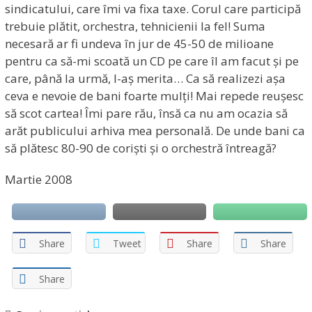
sindicatului, care îmi va fixa taxe. Corul care participă
trebuie plătit, orchestra, tehnicienii la fel! Suma
necesară ar fi undeva în jur de 45-50 de milioane
pentru ca să-mi scoată un CD pe care îl am facut și pe
care, până la urmă, l-aș merita… Ca să realizezi așa
ceva e nevoie de bani foarte mulți! Mai repede reușesc
să scot cartea! Îmi pare rău, însă ca nu am ocazia să
arăt publicului arhiva mea personală. De unde bani ca
să plătesc 80-90 de coriști și o orchestră întreagă?
Martie 2008
Share
Tweet
Share
Share
Share