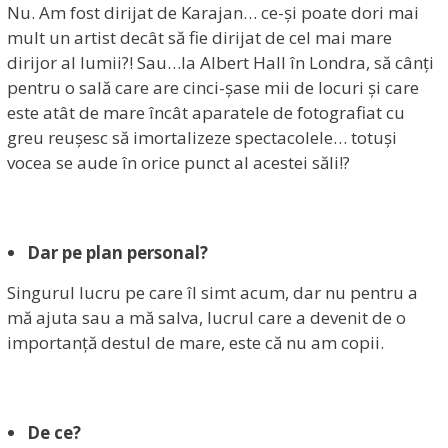
Nu. Am fost dirijat de Karajan… ce-și poate dori mai
mult un artist decât să fie dirijat de cel mai mare
dirijor al lumii?! Sau…la Albert Hall în Londra, să cânți
pentru o sală care are cinci-șase mii de locuri și care
este atât de mare încât aparatele de fotografiat cu
greu reușesc să imortalizeze spectacolele… totuși
vocea se aude în orice punct al acestei săli!?
Dar pe plan personal?
Singurul lucru pe care îl simt acum, dar nu pentru a
mă ajuta sau a mă salva, lucrul care a devenit de o
importanță destul de mare, este că nu am copii.
De ce?