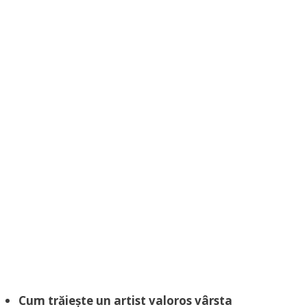
Cum trăiește un artist valoros vârsta