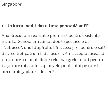
Singapore”.
Un lucru inedit din ultima perioadă ar fi?
Anul trecut am realizat o premieră pentru existența
mea. La Geneva am cântat două spectacole de
„Nabucco”, unul după altul, în aceeași zi, pentru o sală
de vreo trei-patru mii de locuri… Am acceptat această
provocare, cu unul dintre cele mai grele roluri pentru
bași, care mi-a adus aplauzele publicului pe care le-
am numit „aplauze de fier”!