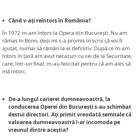
Când v-ați reîntors în România?
În 1972 m-am întors la Opera din București. Nu am
rămas în Bonn, deși mi s-a promis în scris că voi fi
ajutat, numai să rămân la ei definitiv. După ce m-am
întors în țară am avut necazuri cu cei de la Securitate,
care, într-un final, m-au felicitat pentru că am ales să
mă întorc.
De-a lungul carierei dumneavoastră, la
conducerea Operei din București s-au schimbat
destui directori. Ați primit vreodată semnale că
valoarea dumneavoastră l-ar incomoda pe
vreunul dintre aceștia?