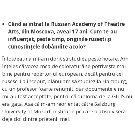
Când ai intrat la Russian Academy of Theatre
Arts, din Moscova, aveai 17 ani. Cum te-au
influențat, peste timp, originile rusești și
cunoștințele dobândite acolo?
Întotdeauna mi-am dorit să studiez peste hotare. Am
înțeles că vocea mea de coloratură se potrivește mai
bine pentru repertoriul european, decât pentru cel
rusesc. La început, plănuiam să studiez la Hamburg,
cu un profesor foarte renumit, dar documentele nu
mi-au fost acceptate, pentru că diploma de la GITIS nu
era gata. Așa că m-am reorientat către Salzburg
University of Mozart, instituție pe care o absolviseră
deja doi dintre prietenii mei.