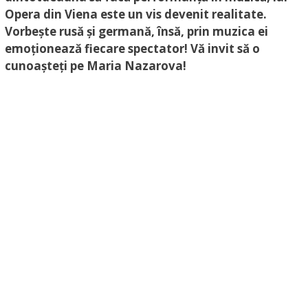
Opera din Viena este un vis devenit realitate.
Vorbește rusă și germană, însă, prin muzica ei
emoționează fiecare spectator! Vă invit să o
cunoașteți pe Maria Nazarova!