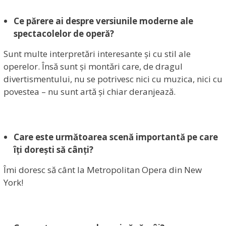
Ce părere ai despre versiunile moderne ale
spectacolelor de operă?
Sunt multe interpretări interesante și cu stil ale
operelor. Însă sunt și montări care, de dragul
divertismentului, nu se potrivesc nici cu muzica, nici cu
povestea – nu sunt artă și chiar deranjează.
Care este următoarea scenă importantă pe care
îți dorești să cânți?
Îmi doresc să cânt la Metropolitan Opera din New
York!