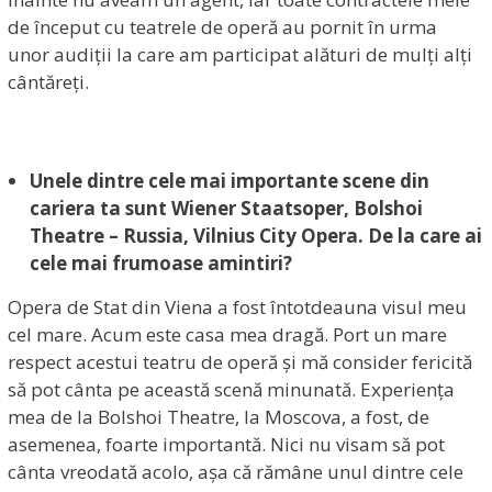
de început cu teatrele de operă au pornit în urma
unor audiții la care am participat alături de mulți alți
cântăreți.
Unele dintre cele mai importante scene din
cariera ta sunt
Wiener Staatsoper, Bolshoi
Theatre – Russia, Vilnius City Opera. De la care ai
cele mai frumoase amintiri?
Opera de Stat din Viena a fost întotdeauna visul meu
cel mare. Acum este casa mea dragă. Port un mare
respect acestui teatru de operă și mă consider fericită
să pot cânta pe această scenă minunată. Experiența
mea de la Bolshoi Theatre, la Moscova, a fost, de
asemenea, foarte importantă. Nici nu visam să pot
cânta vreodată acolo, așa că rămâne unul dintre cele