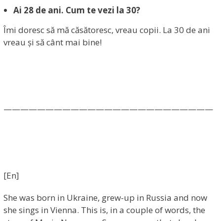
Ai 28 de ani. Cum te vezi la 30?
Îmi doresc să mă căsătoresc, vreau copii. La 30 de ani
vreau și să cânt mai bine!
—————————————————————————
[En]
She was born in Ukraine, grew-up in Russia and now
she sings in Vienna. This is, in a couple of words, the