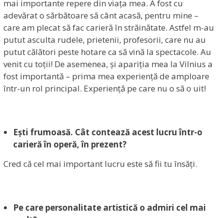
mai importante repere din viața mea. A fost cu
adevărat o sărbătoare să cânt acasă, pentru mine –
care am plecat să fac carieră în străinătate. Astfel m-au
putut asculta rudele, prietenii, profesorii, care nu au
putut călători peste hotare ca să vină la spectacole. Au
venit cu toții! De asemenea, și apariția mea la Vilnius a
fost importantă – prima mea experiență de amploare
într-un rol principal. Experiență pe care nu o să o uit!
Ești frumoasă. Cât contează acest lucru într-o
carieră în operă, în prezent?
Cred că cel mai important lucru este să fii tu însăți.
Pe care personalitate artistică o admiri cel mai