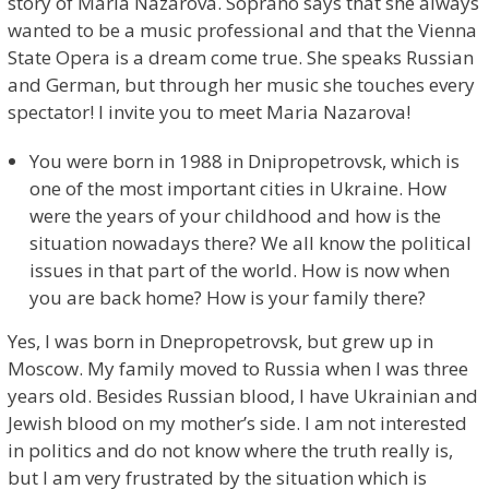
story of Maria Nazarova. Soprano says that she always
wanted to be a music professional and that the Vienna
State Opera is a dream come true. She speaks Russian
and German, but through her music she touches every
spectator! I invite you to meet Maria Nazarova!
You were born in 1988 in Dnipropetrovsk, which is
one of the most important cities in Ukraine. How
were the years of your childhood and how is the
situation nowadays there? We all know the political
issues in that part of the world. How is now when
you are back home? How is your family there?
Yes, I was born in Dnepropetrovsk, but grew up in
Moscow. My family moved to Russia when I was three
years old. Besides Russian blood, I have Ukrainian and
Jewish blood on my mother’s side. I am not interested
in politics and do not know where the truth really is,
but I am very frustrated by the situation which is