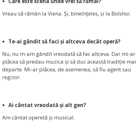
Care este scena unde vrei să rămâi?
Vreau să rămân la Viena. Și, bineînțeles, și la Bolshoi.
Te-ai gândit să faci și altceva decât operă?
Nu, nu m-am gândit vreodată să fac altceva. Dar mi-ar
plăcea să predau muzica și să duc această tradiție mai
departe. Mi-ar plăcea, de asemenea, să fiu agent sau
regizor.
Ai cântat vreodată și alt gen?
Am cântat operetă și musical.