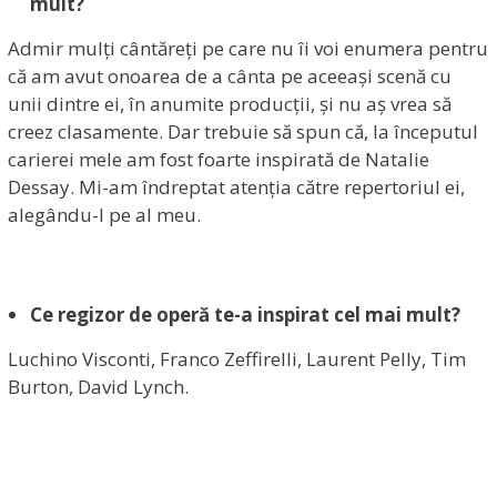
mult?
Admir mulți cântăreți pe care nu îi voi enumera pentru
că am avut onoarea de a cânta pe aceeași scenă cu
unii dintre ei, în anumite producții, și nu aș vrea să
creez clasamente. Dar trebuie să spun că, la începutul
carierei mele am fost foarte inspirată de Natalie
Dessay. Mi-am îndreptat atenția către repertoriul ei,
alegându-l pe al meu.
Ce regizor de operă te-a inspirat cel mai mult?
Luchino Visconti, Franco Zeffirelli, Laurent Pelly, Tim
Burton, David Lynch.