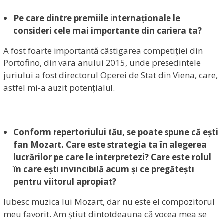
Pe care dintre premiile internaționale le
consideri cele mai importante din cariera ta?
A fost foarte importantă câștigarea competiției din
Portofino, din vara anului 2015, unde președintele
juriului a fost directorul Operei de Stat din Viena, care,
astfel mi-a auzit potențialul.
Conform repertoriului tău, se poate spune că ești
fan Mozart. Care este strategia ta în alegerea
lucrărilor pe care le interpretezi? Care este rolul
în care ești invincibilă acum și ce pregătești
pentru viitorul apropiat?
Iubesc muzica lui Mozart, dar nu este el compozitorul
meu favorit. Am știut dintotdeauna că vocea mea se