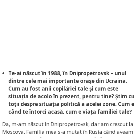
Te-ai născut în 1988, în Dnipropetrovsk – unul
dintre cele mai importante orașe din Ucraina.
Cum au fost anii copilăriei tale și cum este
situația de acolo în prezent, pentru tine? Știm cu
toții despre situația politică a acelei zone. Cum e
când te întorci acasă, cum e viața familiei tale?
Da, m-am născut în Dnipropetrovsk, dar am crescut la
Moscova. Familia mea s-a mutat în Rusia când aveam