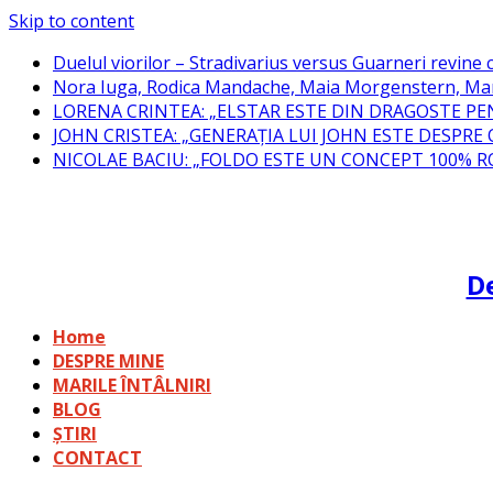
Skip to content
Duelul viorilor – Stradivarius versus Guarneri revine c
Nora Iuga, Rodica Mandache, Maia Morgenstern, Mar
LORENA CRINTEA: „ELSTAR ESTE DIN DRAGOSTE PE
JOHN CRISTEA: „GENERAȚIA LUI JOHN ESTE DESPRE
NICOLAE BACIU: „FOLDO ESTE UN CONCEPT 100% 
De
Home
DESPRE MINE
MARILE ÎNTÂLNIRI
BLOG
ȘTIRI
CONTACT