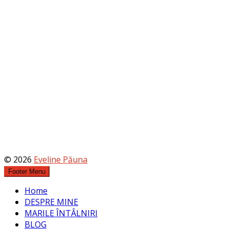
© 2026
Eveline Păuna
Footer Menu
Home
DESPRE MINE
MARILE ÎNTÂLNIRI
BLOG