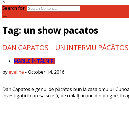
×
Search for:
Tag: un show pacatos
DAN CAPATOS – UN INTERVIU PĂCĂTOS
MARILE ÎNTÂLNIRI
by
eveline
-
October 14, 2016
Dan Capatos e genul de păcătos bun la casa omului! Cunoaşte t
investigaţii în presa scrisă, pe ceilalţi îi ţine din poigne, î