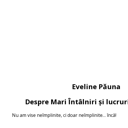
Eveline Păuna
Despre Mari Întâlniri și lucr
Nu am vise neîmplinite, ci doar neîmplinite… încă!