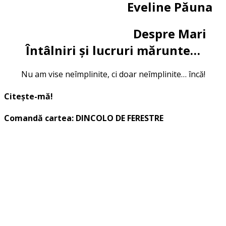
Eveline Păuna
Despre Mari
Întâlniri și lucruri mărunte…
Nu am vise neîmplinite, ci doar neîmplinite… încă!
Citește-mă!
Comandă cartea: DINCOLO DE FERESTRE