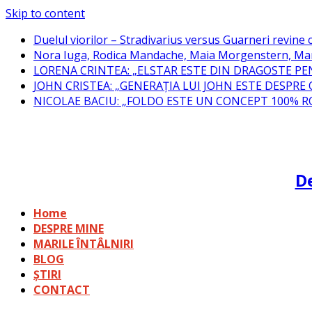
Skip to content
Duelul viorilor – Stradivarius versus Guarneri revine c
Nora Iuga, Rodica Mandache, Maia Morgenstern, Mar
LORENA CRINTEA: „ELSTAR ESTE DIN DRAGOSTE PE
JOHN CRISTEA: „GENERAȚIA LUI JOHN ESTE DESPRE
NICOLAE BACIU: „FOLDO ESTE UN CONCEPT 100% 
De
Home
DESPRE MINE
MARILE ÎNTÂLNIRI
BLOG
ȘTIRI
CONTACT