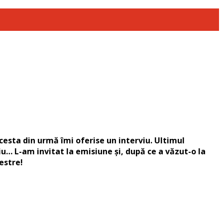
esta din urmă îmi oferise un interviu. Ultimul
iu… L-am invitat la emisiune și, după ce a văzut-o la
estre!