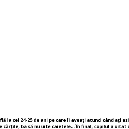
la cei 24-25 de ani pe care îi aveaţi atunci când aţi asi
te cărţile, ba să nu uite caietele… În final, copilul a ui