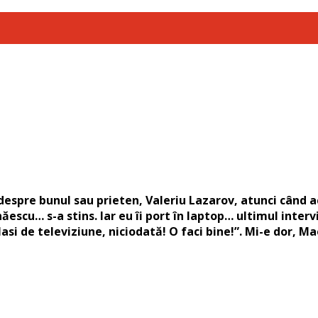
espre bunul sau prieten, Valeriu Lazarov, atunci când ac
escu… s-a stins. Iar eu îi port în laptop… ultimul interv
asi de televiziune, niciodată! O faci bine!”. Mi-e dor, Ma