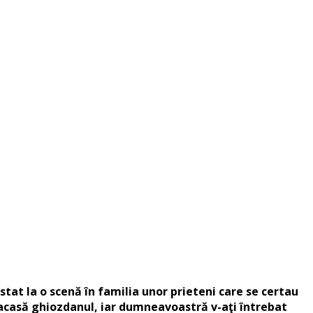
stat la o scenă în familia unor prieteni care se certau
tat acasă ghiozdanul, iar dumneavoastră v-aţi întrebat