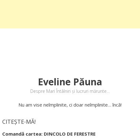
Eveline Păuna
Despre Mari Întâlniri și lucruri mărunte…
Nu am vise neîmplinite, ci doar neîmplinite… încă!
CITEȘTE-MĂ!
Comandă cartea: DINCOLO DE FERESTRE