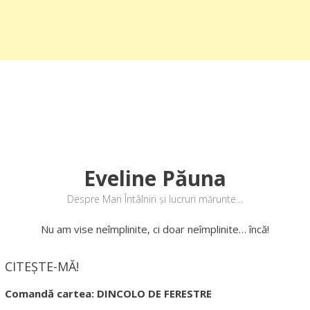
Eveline Păuna
Despre Mari Întâlniri și lucruri mărunte…
Nu am vise neîmplinite, ci doar neîmplinite… încă!
CITEȘTE-MĂ!
Comandă cartea: DINCOLO DE FERESTRE