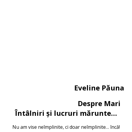
Eveline Păuna
Despre Mari
Întâlniri și lucruri mărunte…
Nu am vise neîmplinite, ci doar neîmplinite… încă!