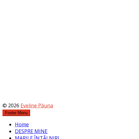
© 2026
Eveline Păuna
Footer Menu
Home
DESPRE MINE
MARILE ÎNTÂLNIRI