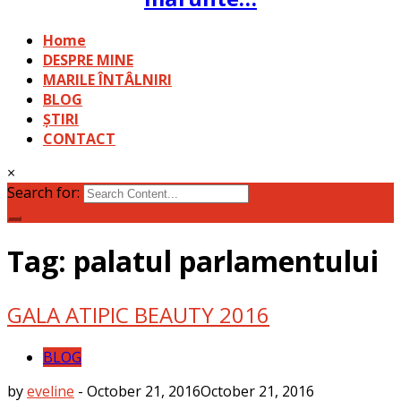
Home
DESPRE MINE
MARILE ÎNTÂLNIRI
BLOG
ȘTIRI
CONTACT
×
Search for:
Tag: palatul parlamentului
GALA ATIPIC BEAUTY 2016
BLOG
by
eveline
-
October 21, 2016
October 21, 2016