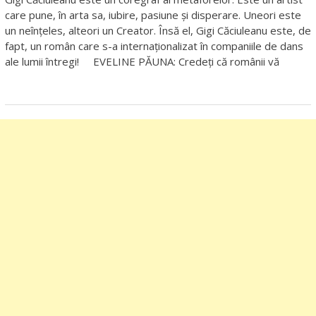
care pune, în arta sa, iubire, pasiune și disperare. Uneori este
un neînțeles, alteori un Creator. Însă el, Gigi Căciuleanu este, de
fapt, un român care s-a internaționalizat în companiile de dans
ale lumii întregi! EVELINE PĂUNA: Credeți că românii vă