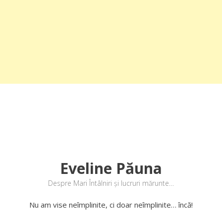
Eveline Păuna
Despre Mari Întâlniri și lucruri mărunte…
Nu am vise neîmplinite, ci doar neîmplinite… încă!