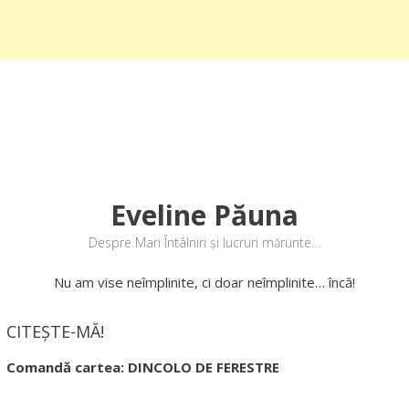
Eveline Păuna
Despre Mari Întâlniri și lucruri mărunte…
Nu am vise neîmplinite, ci doar neîmplinite… încă!
CITEȘTE-MĂ!
Comandă cartea: DINCOLO DE FERESTRE