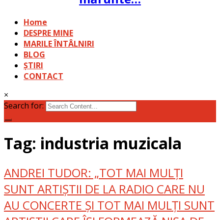
Home
DESPRE MINE
MARILE ÎNTÂLNIRI
BLOG
ȘTIRI
CONTACT
×
Search for:
Tag: industria muzicala
ANDREI TUDOR: „TOT MAI MULȚI
SUNT ARTIȘTII DE LA RADIO CARE NU
AU CONCERTE ȘI TOT MAI MULȚI SUNT