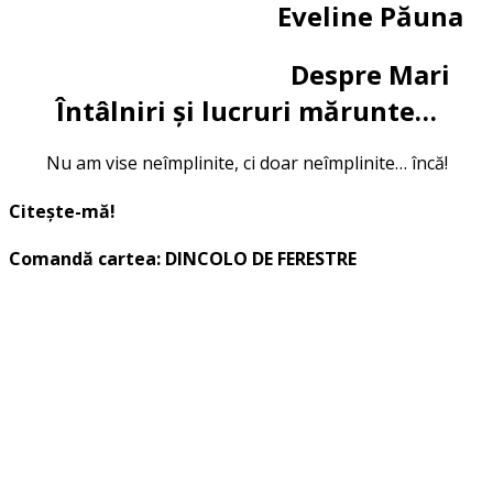
Eveline Păuna
Despre Mari
Întâlniri și lucruri mărunte…
Nu am vise neîmplinite, ci doar neîmplinite… încă!
Citește-mă!
Comandă cartea: DINCOLO DE FERESTRE