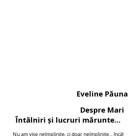
Eveline Păuna
Despre Mari
Întâlniri și lucruri mărunte…
Nu am vise neîmplinite, ci doar neîmplinite… încă!