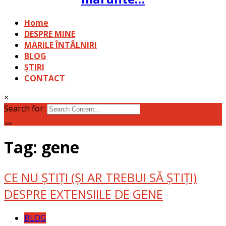
Home
DESPRE MINE
MARILE ÎNTÂLNIRI
BLOG
ȘTIRI
CONTACT
×
Search for:
Tag: gene
CE NU ȘTIȚI (ȘI AR TREBUI SĂ ȘTIȚI)
DESPRE EXTENSIILE DE GENE
BLOG