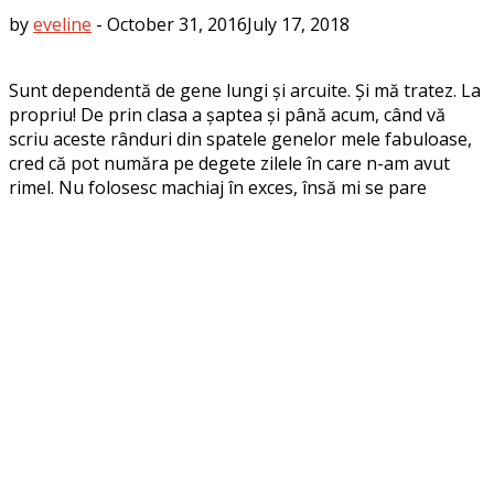
by
eveline
-
October 31, 2016
July 17, 2018
Sunt dependentă de gene lungi și arcuite. Și mă tratez. La
propriu! De prin clasa a șaptea și până acum, când vă
scriu aceste rânduri din spatele genelor mele fabuloase,
cred că pot număra pe degete zilele în care n-am avut
rimel. Nu folosesc machiaj în exces, însă mi se pare