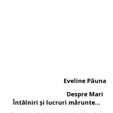
Eveline Păuna
Despre Mari
Întâlniri și lucruri mărunte…