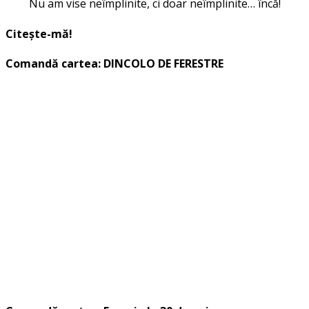
Nu am vise neîmplinite, ci doar neîmplinite… încă!
Citește-mă!
Comandă cartea: DINCOLO DE FERESTRE