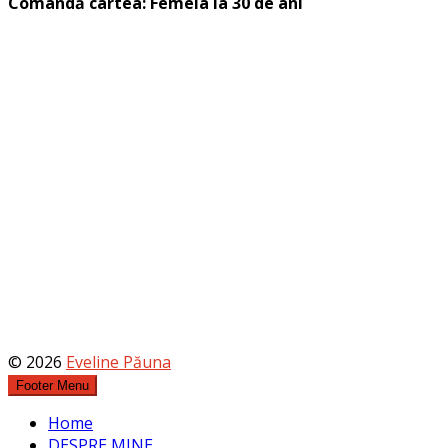
Comandă cartea: Femeia la 30 de ani
© 2026
Eveline Păuna
Footer Menu
Home
DESPRE MINE