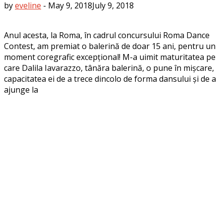
by
eveline
-
May 9, 2018
July 9, 2018
Anul acesta, la Roma, în cadrul concursului Roma Dance
Contest, am premiat o balerină de doar 15 ani, pentru un
moment coregrafic excepțional! M-a uimit maturitatea pe
care Dalila Iavarazzo, tânăra balerină, o pune în mișcare,
capacitatea ei de a trece dincolo de forma dansului și de a
ajunge la