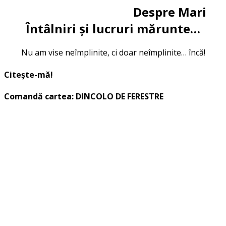
Despre Mari
Întâlniri și lucruri mărunte…
Nu am vise neîmplinite, ci doar neîmplinite… încă!
Citește-mă!
Comandă cartea: DINCOLO DE FERESTRE