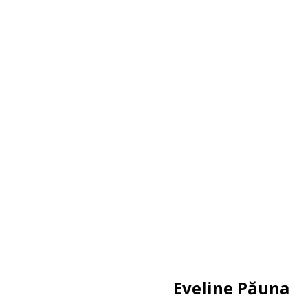
Eveline Păuna