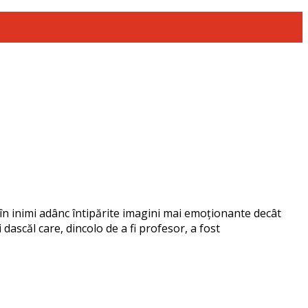
ă în inimi adânc întipărite imagini mai emoționante decât
ascăl care, dincolo de a fi profesor, a fost