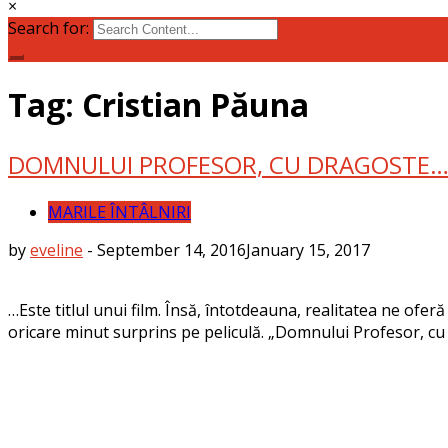
×
Search for:
Tag: Cristian Păuna
DOMNULUI PROFESOR, CU DRAGOSTE
MARILE ÎNTÂLNIRI
by
eveline
-
September 14, 2016
January 15, 2017
…Este titlul unui film. Însă, întotdeauna, realitatea ne ofe
oricare minut surprins pe peliculă. „Domnului Profesor, cu d