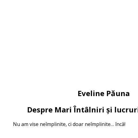
Eveline Păuna
Despre Mari Întâlniri și lucr
Nu am vise neîmplinite, ci doar neîmplinite… încă!