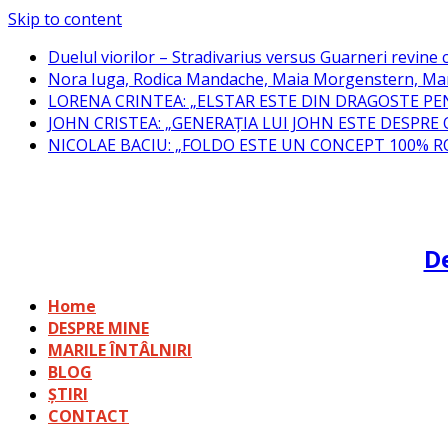
Skip to content
Duelul viorilor – Stradivarius versus Guarneri revine c
Nora Iuga, Rodica Mandache, Maia Morgenstern, Mar
LORENA CRINTEA: „ELSTAR ESTE DIN DRAGOSTE PE
JOHN CRISTEA: „GENERAȚIA LUI JOHN ESTE DESPRE
NICOLAE BACIU: „FOLDO ESTE UN CONCEPT 100% 
De
Home
DESPRE MINE
MARILE ÎNTÂLNIRI
BLOG
ȘTIRI
CONTACT