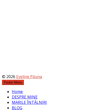
© 2026
Eveline Păuna
Footer Menu
Home
DESPRE MINE
MARILE ÎNTÂLNIRI
BLOG