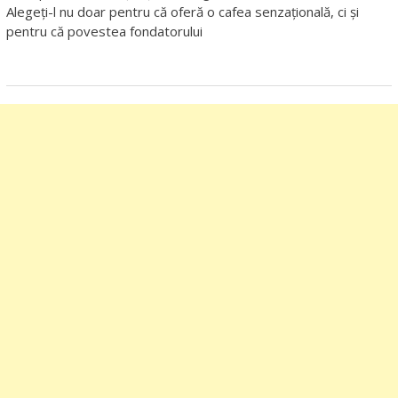
Alegeți-l nu doar pentru că oferă o cafea senzațională, ci și
pentru că povestea fondatorului