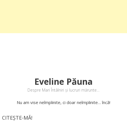
Eveline Păuna
Despre Mari Întâlniri și lucruri mărunte…
Nu am vise neîmplinite, ci doar neîmplinite… încă!
CITEȘTE-MĂ!