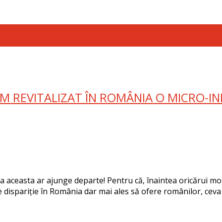
 REVITALIZAT ÎN ROMÂNIA O MICRO-IND
ara aceasta ar ajunge departe! Pentru că, înaintea oricărui mo
e dispariție în România dar mai ales să ofere românilor, ceva