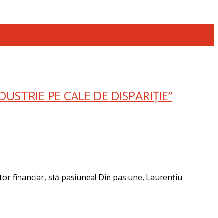
USTRIE PE CALE DE DISPARIȚIE”
tor financiar, stă pasiunea! Din pasiune, Laurențiu