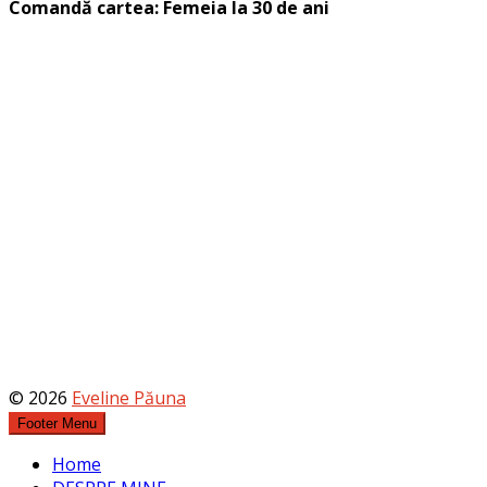
Comandă cartea: Femeia la 30 de ani
© 2026
Eveline Păuna
Footer Menu
Home