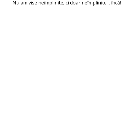
Nu am vise neîmplinite, ci doar neîmplinite… încă!