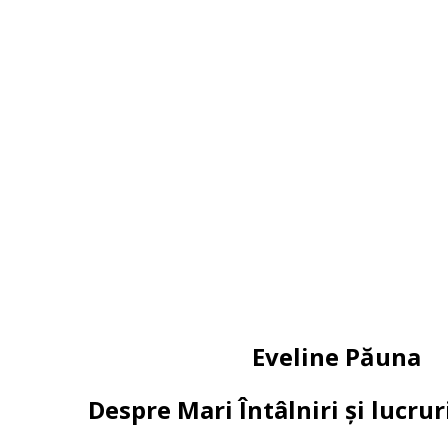
Eveline Păuna
Despre Mari Întâlniri și lucr