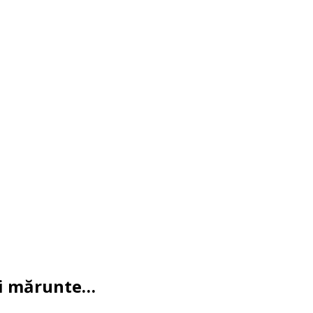
uri mărunte…