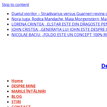
Skip to content
Duelul viorilor – Stradivarius versus Guarneri revine c
Nora Iuga, Rodica Mandache, Maia Morgenstern, Mar
LORENA CRINTEA: „ELSTAR ESTE DIN DRAGOSTE PE
JOHN CRISTEA: „GENERAȚIA LUI JOHN ESTE DESPRE
NICOLAE BACIU: „FOLDO ESTE UN CONCEPT 100% 
De
Home
DESPRE MINE
MARILE ÎNTÂLNIRI
BLOG
ȘTIRI
CONTACT