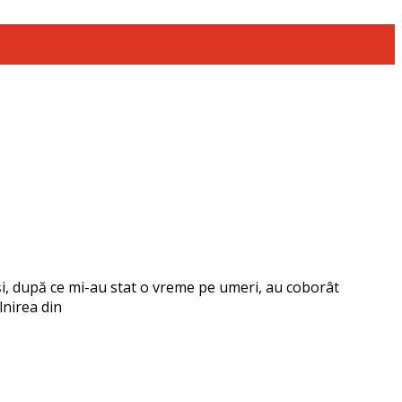
i, după ce mi-au stat o vreme pe umeri, au coborât
lnirea din