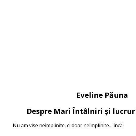
Eveline Păuna
Despre Mari Întâlniri și lucr
Nu am vise neîmplinite, ci doar neîmplinite… încă!