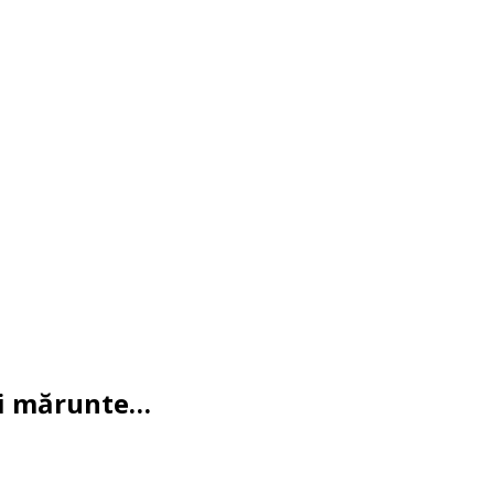
uri mărunte…