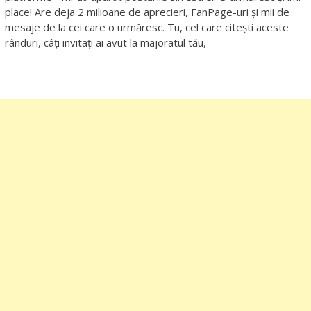
place! Are deja 2 milioane de aprecieri, FanPage-uri și mii de
mesaje de la cei care o urmăresc. Tu, cel care citești aceste
rânduri, câți invitați ai avut la majoratul tău,