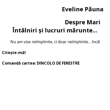
Eveline Păuna
Despre Mari
Întâlniri și lucruri mărunte…
Nu am vise neîmplinite, ci doar neîmplinite… încă!
Citește-mă!
Comandă cartea: DINCOLO DE FERESTRE