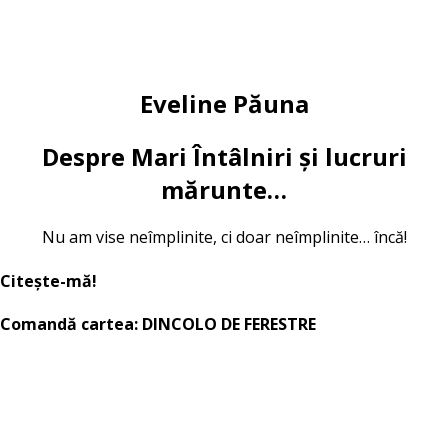
Eveline Păuna
Despre Mari Întâlniri și lucruri
mărunte…
Nu am vise neîmplinite, ci doar neîmplinite… încă!
Citește-mă!
Comandă cartea: DINCOLO DE FERESTRE