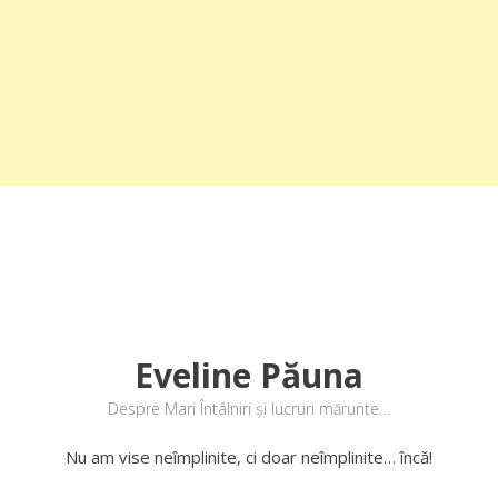
Eveline Păuna
Despre Mari Întâlniri și lucruri mărunte…
Nu am vise neîmplinite, ci doar neîmplinite… încă!