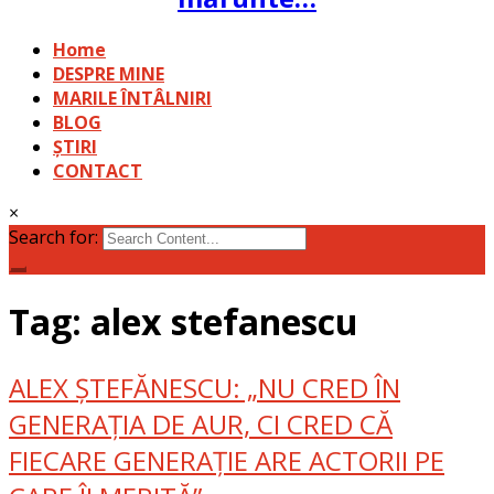
Home
DESPRE MINE
MARILE ÎNTÂLNIRI
BLOG
ȘTIRI
CONTACT
×
Search for:
Tag: alex stefanescu
ALEX ȘTEFĂNESCU: „NU CRED ÎN
GENERAȚIA DE AUR, CI CRED CĂ
FIECARE GENERAȚIE ARE ACTORII PE