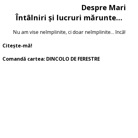
Despre Mari
Întâlniri și lucruri mărunte…
Nu am vise neîmplinite, ci doar neîmplinite… încă!
Citește-mă!
Comandă cartea: DINCOLO DE FERESTRE