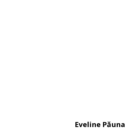
Eveline Păuna