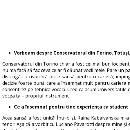
Vorbeam despre Conservatorul din Torino. Totuși, 
Conservatorul din Torino chiar a fost cel mai bun loc pent
nu mă facă să fac ceva ce ar fi dăunat vocii mele. Pare un p
distrugă cu ușurință orice șansă pentru o carieră, împing
decizie foarte bună care a însemnat mult pentru cariera m
concentrez pe tehnica vocală. Cred că acum Universitățile de
vocea ta – propriul instrument.
Ce a însemnat pentru tine experiența ca student al
Acea șansă a fost unică! Într-o zi, Raina Kabaivanska m-
tenor. Așa că a vorbit cu Luciano Pavarotti despre mine și 