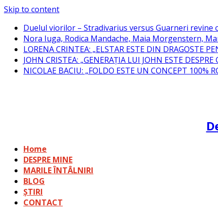
Skip to content
Duelul viorilor – Stradivarius versus Guarneri revine c
Nora Iuga, Rodica Mandache, Maia Morgenstern, Mar
LORENA CRINTEA: „ELSTAR ESTE DIN DRAGOSTE PE
JOHN CRISTEA: „GENERAȚIA LUI JOHN ESTE DESPRE
NICOLAE BACIU: „FOLDO ESTE UN CONCEPT 100% 
De
Home
DESPRE MINE
MARILE ÎNTÂLNIRI
BLOG
ȘTIRI
CONTACT