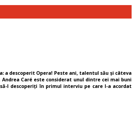
ța: a descoperit Opera! Peste ani, talentul său și câteva
m, Andrea Caré este considerat unul dintre cei mai buni
să-l descoperiți în primul interviu pe care l-a acordat