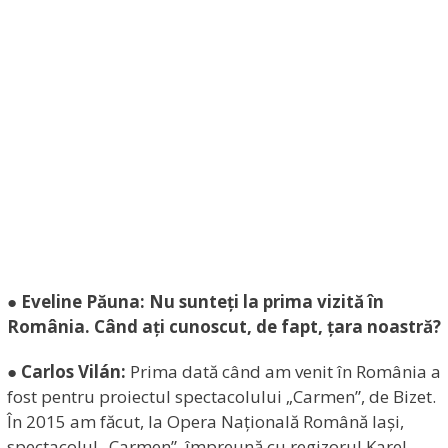
● Eveline Păuna: Nu sunteți la prima vizită în
România. Când ați cunoscut, de fapt, țara noastră?
● Carlos Vilán:
Prima dată când am venit în România a
fost pentru proiectul spectacolului „Carmen”, de Bizet.
În 2015 am făcut, la Opera Națională Română Iași,
spectacolul „Carmen”, împreună cu regizorul Karel