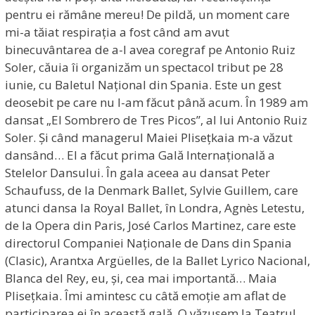
pentru ei rămâne mereu! De pildă, un moment care
mi-a tăiat respirația a fost când am avut
binecuvântarea de a-l avea coregraf pe Antonio Ruiz
Soler, căuia îi organizăm un spectacol tribut pe 28
iunie, cu Baletul Național din Spania. Este un gest
deosebit pe care nu l-am făcut până acum. În 1989 am
dansat „El Sombrero de Tres Picos”, al lui Antonio Ruiz
Soler. Și când managerul Maiei Plisețkaia m-a văzut
dansând… El a făcut prima Gală Internațională a
Stelelor Dansului. În gala aceea au dansat Peter
Schaufuss, de la Denmark Ballet, Sylvie Guillem, care
atunci dansa la Royal Ballet, în Londra, Agnès Letestu,
de la Opera din Paris, José Carlos Martinez, care este
directorul Companiei Naționale de Dans din Spania
(Clasic), Arantxa Argüelles, de la Ballet Lyrico Nacional,
Blanca del Rey, eu, și, cea mai importantă… Maia
Plisețkaia. Îmi amintesc cu câtă emoție am aflat de
participarea ei în această gală. O văzusem la Teatrul