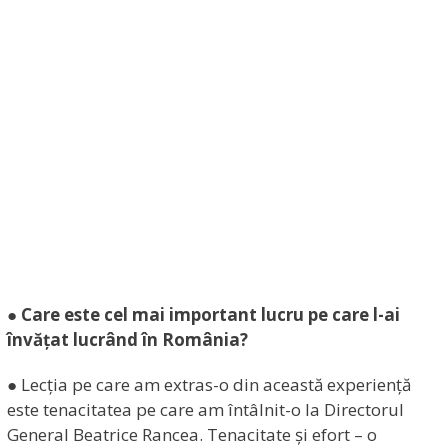
● Care este cel mai important lucru pe care l-ai
învățat lucrând în România?
● Lecția pe care am extras-o din această experiență
este tenacitatea pe care am întâlnit-o la Directorul
General Beatrice Rancea. Tenacitate și efort – o