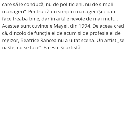
care să le conducă, nu de politicieni, nu de simpli
manageri”. Pentru că un simplu manager își poate
face treaba bine, dar în artă e nevoie de mai mult…
Acestea sunt cuvintele Mayei, din 1994. De aceea cred
că, dincolo de funcția ei de acum și de profesia ei de
regizor, Beatrice Rancea nu a uitat scena. Un artist „se
naște, nu se face”. Ea este și artistă!