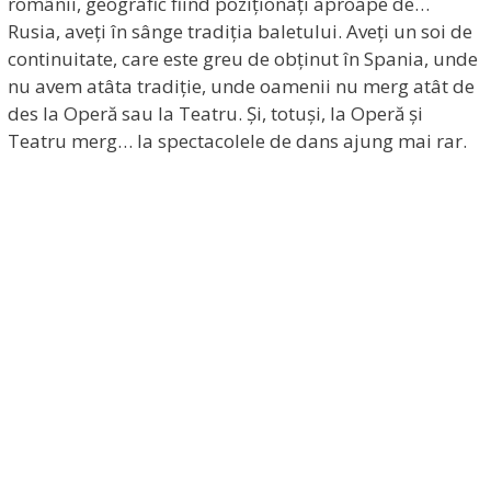
românii, geografic fiind poziționați aproape de…
Rusia, aveți în sânge tradiția baletului. Aveți un soi de
continuitate, care este greu de obținut în Spania, unde
nu avem atâta tradiție, unde oamenii nu merg atât de
des la Operă sau la Teatru. Și, totuși, la Operă și
Teatru merg… la spectacolele de dans ajung mai rar.