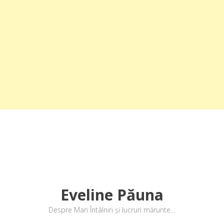
Eveline Păuna
Despre Mari Întâlniri și lucruri mărunte…