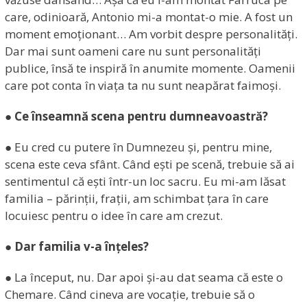
care, odinioară, Antonio mi-a montat-o mie. A fost un
moment emoționant… Am vorbit despre personalități.
Dar mai sunt oameni care nu sunt personalități
publice, însă te inspiră în anumite momente. Oamenii
care pot conta în viața ta nu sunt neapărat faimoși.
● Ce înseamnă scena pentru dumneavoastră?
● Eu cred cu putere în Dumnezeu și, pentru mine,
scena este ceva sfânt. Când ești pe scenă, trebuie să ai
sentimentul că ești într-un loc sacru. Eu mi-am lăsat
familia – părinții, frații, am schimbat țara în care
locuiesc pentru o idee în care am crezut.
● Dar familia v-a înțeles?
● La început, nu. Dar apoi și-au dat seama că este o
Chemare. Când cineva are vocație, trebuie să o