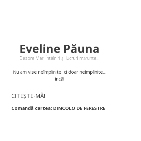
Eveline Păuna
Despre Mari Întâlniri și lucruri mărunte…
Nu am vise neîmplinite, ci doar neîmplinite…
încă!
CITEȘTE-MĂ!
Comandă cartea: DINCOLO DE FERESTRE